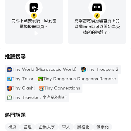
5
6
完成下載安裝後，回到雷
點擊雷電模擬器首頁上的
電模擬器首頁。
遊戲icon就可以開始享受
精彩的遊戲了。
推薦搜尋
Tiny World (Microscopic World)
Tiny Troopers 2
Tiny Tailor
Tiny Dangerous Dungeons Remake
Tiny Clash!
Tiny Connections
Tiny Traveler : 小老鼠的旅行
熱門話題
模擬
管理
企業大亨
單人
風格化
像素化