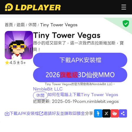
首頁
遊戲
休閒
Tiny Tower Vegas
/
/
/
Tiny Tower Vegas
微小的塔又回來了，這一次我們去拉斯維加斯，寶
貝！
下載APK安裝檔
4.5
5+
recommend
Tiny Tower Vegas的官方開發商為NimbleBit LLC。
NimbleBit LLC
如何在電腦上下載Tiny Tower Vegas
休閒
近期更新: 2025-05-19
com.nimblebit.vegas
下載APK安裝檔
邀請好友並賺取回饋金
分享
: