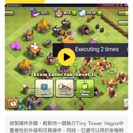
錄製操作步驟，輕鬆地一鍵執行Tiny Tower Vegas中
重複性的升級和任務操作，同時，它還可以用於掛機刷