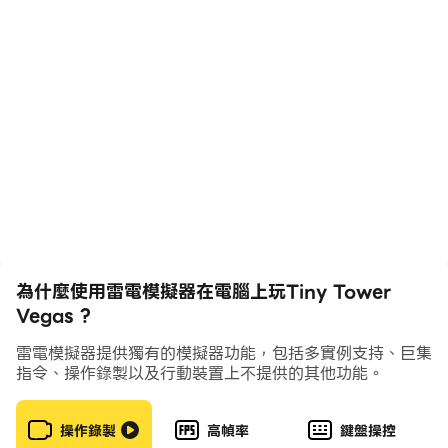
為什麼使用雷電模擬器在電腦上玩Tiny Tower
Vegas ?
雷電模擬器提供獨有的模擬器功能，包括多實例支持、巨集
指令、操作錄製以及行動裝置上不提供的其他功能。
操作錄製
高幀率
鍵盤操控