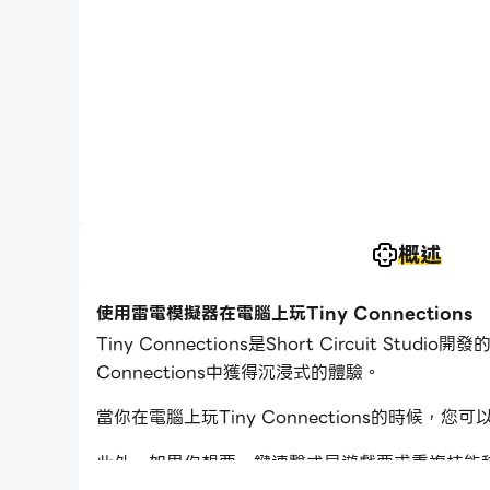
概述
使用雷電模擬器在電腦上玩Tiny Connections
Tiny Connections是Short Circuit 
Connections中獲得沉浸式的體驗。
當你在電腦上玩Tiny Connections的
此外，如果你想要一鍵連擊或是遊戲要求重複技能