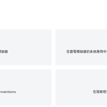
模擬器
在雷電模擬器的系統應用中找
ections
在搜索框中