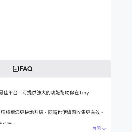
FAQ
tions的最佳平台，可提供強大的功能幫助你在Tiny
任務。這將讓您更快地升級，同時也使資源收集更有效。
成殺戮！
展開