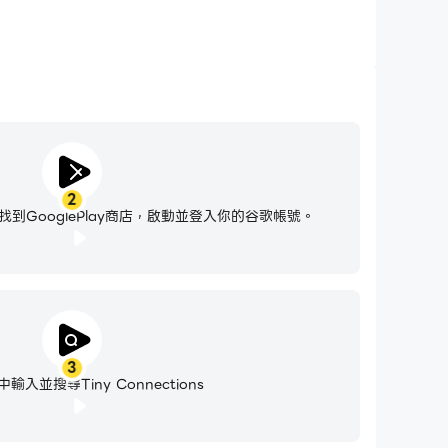
2
到GooglePlay商店，啟動並登入你的谷歌帳號。
3
輸入並搜尋Tiny Connections