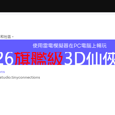
率和社區。
使用雷電模擬器在PC電腦上暢玩
ns
studio.tinyconnections