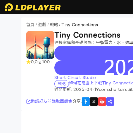
首頁
遊戲
戰略
Tiny Connections
/
/
/
Tiny Connections
連接家庭和基礎設施；平衡電力、水、效
0.0
100+
recommend
Short Circuit Studio
如何在電腦上下載Tiny Connectio
戰略
近期更新: 2025-04-19
com.shortcircuit
邀請好友並賺取回饋金
分享
: