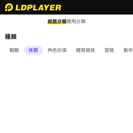
遊戲分類
應用分類
種類
戰略
休閒
角色扮演
體育競技
冒險
動作