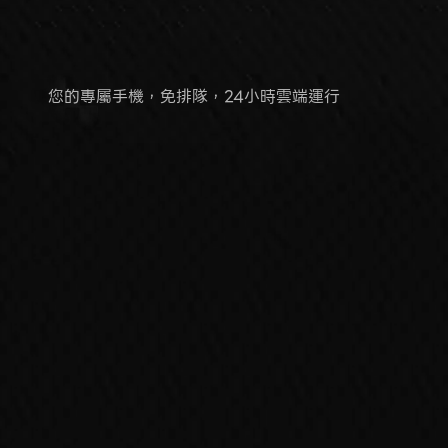
雲手機
您的專屬手機，免排隊，24小時雲端運行