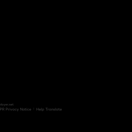
layer.net
PR Privacy Notice
Help Translate