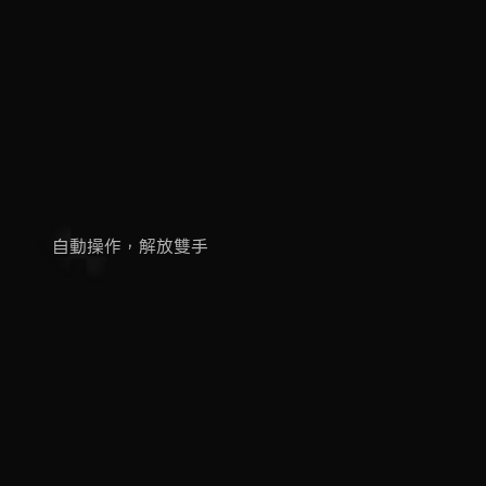
連點器
自動操作，解放雙手