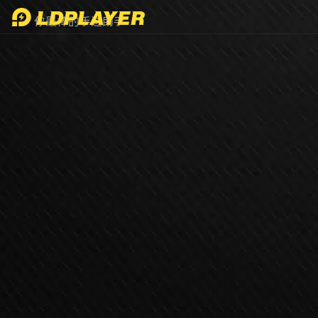
LDPlayer APP
你最棒的手遊助手