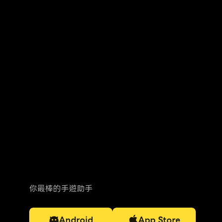
LDPlayer APP
你最棒的手遊助手
Android
App Store