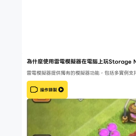
為什麼使用雷電模擬器在電腦上玩Storage Ma
雷電模擬器提供獨有的模擬器功能，包括多實例支
操作錄製