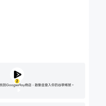
ster，無需擔心電量不足和設備發熱等問題，想玩多久就玩
多久。
2
到GooglePlay商店，啟動並登入你的谷歌帳號。