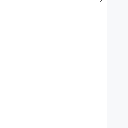
to same typ