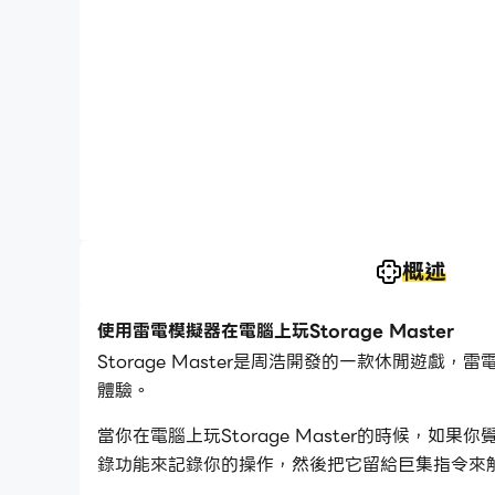
概述
使用雷電模擬器在電腦上玩Storage Master
Storage Master是周浩開發的一款休閒遊戲，雷
體驗。
當你在電腦上玩Storage Master的時候
錄功能來記錄你的操作，然後把它留給巨集指令來
Storage Master吧！