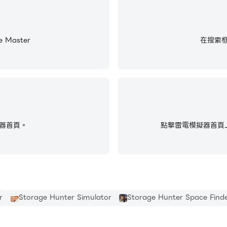
Master
在搜索框中
器首頁。
點擊雷電模擬器首頁上
r
Storage Hunter Simulator
Storage Hunter Space Find