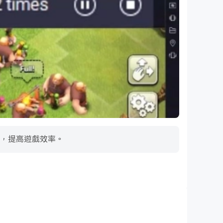
SS，提高遊戲效率。
超長續航