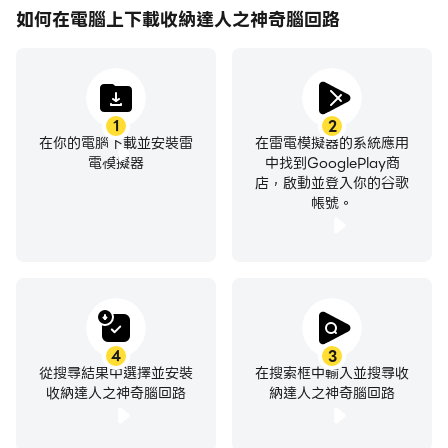
如何在電腦上下載收納達人之神奇腦回路
1
2
在你的電腦下載並安裝雷
在雷電模擬器的系統應用
電模擬器
中找到GooglePlay商
店，啟動並登入你的谷歌
帳號。
4
3
從搜尋結果中選擇並安裝
在搜索框中輸入並搜尋收
收納達人之神奇腦回路
納達人之神奇腦回路