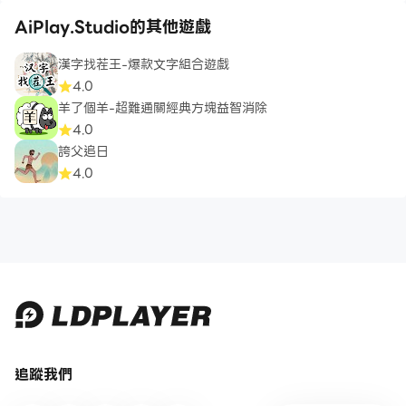
AiPlay.Studio的其他遊戲
漢字找茬王-爆款文字組合遊戲
4.0
羊了個羊-超難通關經典方塊益智消除
4.0
誇父追日
4.0
追蹤我們