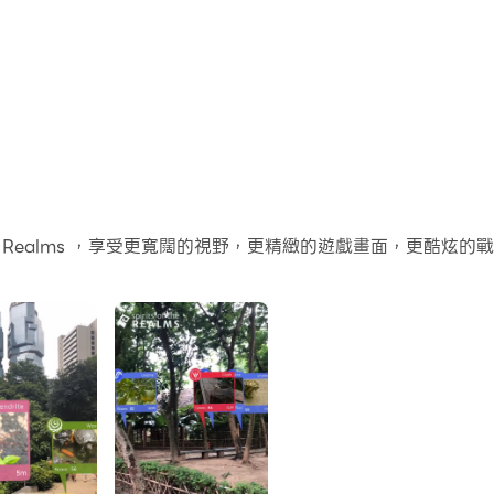
 the Realms ，享受更寬闊的視野，更精緻的遊戲畫面，更