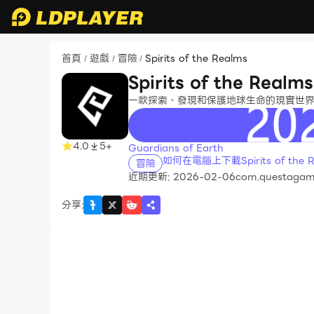
首頁
遊戲
冒險
Spirits of the Realms
/
/
/
Spirits of the Realms
一款探索、發現和保護地球生命的現實世界 
recommend
4.0
5+
Guardians of Earth
如何在電腦上下載Spirits of the R
冒險
近期更新: 2026-02-06
com.questagam
分享
: