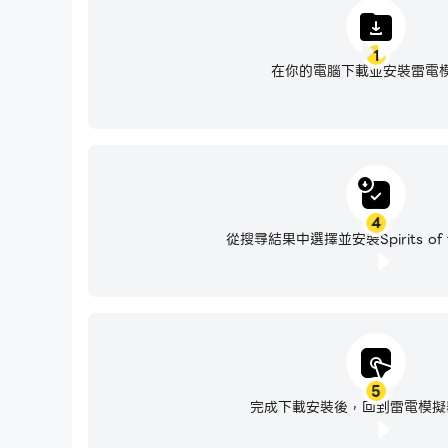
1
在你的電腦下載並安裝雷電
4
從搜尋結果中選擇並安裝Spirits of t
5
完成下載安裝後，回到雷電模擬