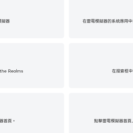
模擬器
在雷電模擬器的系統應用中找
he Realms
在搜索框中輸入
器首頁。
點擊雷電模擬器首頁上