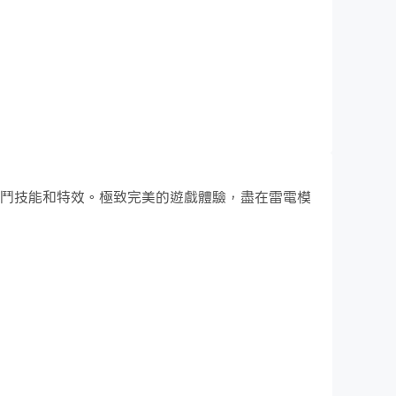
酷炫的戰鬥技能和特效。極致完美的遊戲體驗，盡在雷電模