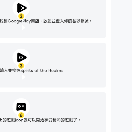
2
到GooglePlay商店，啟動並登入你的谷歌帳號。
3
並搜尋Spirits of the Realms
6
的遊戲icon就可以開始享受精彩的遊戲了。