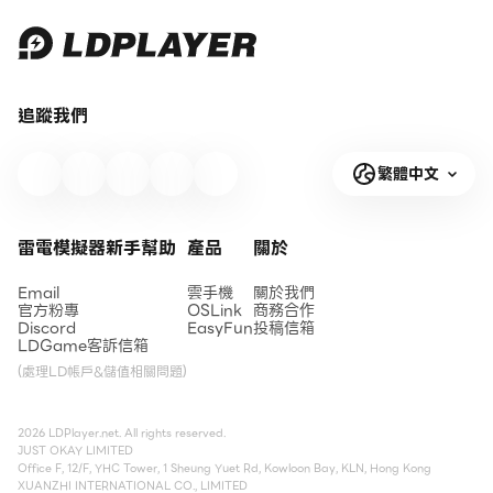
追蹤我們
繁體中文
雷電模擬器新手幫助
產品
關於
Email
雲手機
關於我們
官方粉專
OSLink
商務合作
Discord
EasyFun
投稿信箱
LDGame客訴信箱
(處理LD帳戶&儲值相關問題)
2026 LDPlayer.net. All rights reserved.
JUST OKAY LIMITED
Office F, 12/F, YHC Tower, 1 Sheung Yuet Rd, Kowloon Bay, KLN, Hong Kong
XUANZHI INTERNATIONAL CO., LIMITED