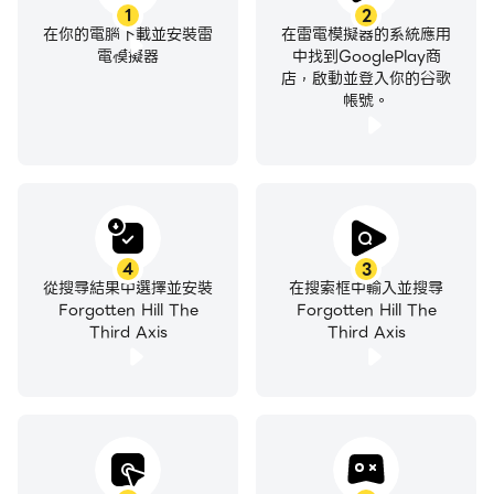
1
2
在你的電腦下載並安裝雷
在雷電模擬器的系統應用
電模擬器
中找到GooglePlay商
店，啟動並登入你的谷歌
帳號。
4
3
從搜尋結果中選擇並安裝
在搜索框中輸入並搜尋
Forgotten Hill The
Forgotten Hill The
Third Axis
Third Axis