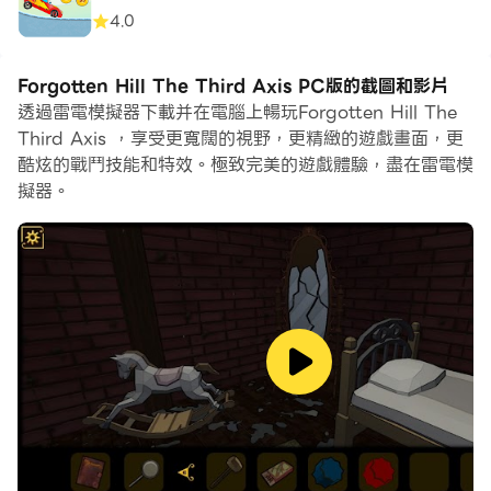
4.0
Forgotten Hill The Third Axis PC版的截圖和影片
透過雷電模擬器下載并在電腦上暢玩Forgotten Hill The
Third Axis ，享受更寬闊的視野，更精緻的遊戲畫面，更
酷炫的戰鬥技能和特效。極致完美的遊戲體驗，盡在雷電模
擬器。