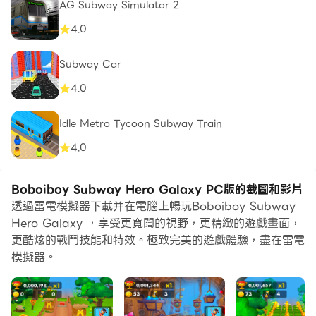
AG Subway Simulator 2
4.0
Subway Car
4.0
Idle Metro Tycoon Subway Train
4.0
Boboiboy Subway Hero Galaxy PC版的截圖和影片
透過雷電模擬器下載并在電腦上暢玩Boboiboy Subway
Hero Galaxy ，享受更寬闊的視野，更精緻的遊戲畫面，
更酷炫的戰鬥技能和特效。極致完美的遊戲體驗，盡在雷電
模擬器。