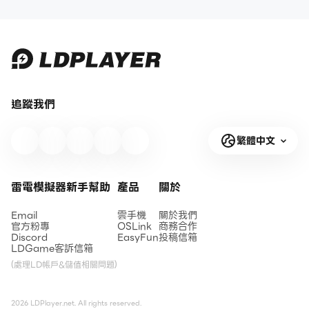
追蹤我們
繁體中文
雷電模擬器新手幫助
產品
關於
Email
雲手機
關於我們
官方粉專
OSLink
商務合作
Discord
EasyFun
投稿信箱
LDGame客訴信箱
(處理LD帳戶&儲值相關問題)
2026 LDPlayer.net. All rights reserved.