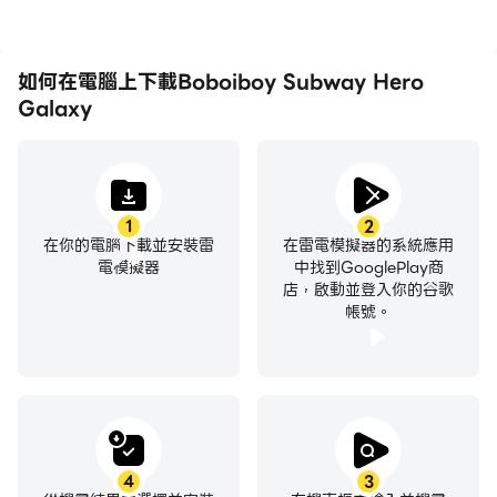
如何在電腦上下載Boboiboy Subway Hero
Galaxy
1
2
在你的電腦下載並安裝雷
在雷電模擬器的系統應用
電模擬器
中找到GooglePlay商
店，啟動並登入你的谷歌
帳號。
4
3