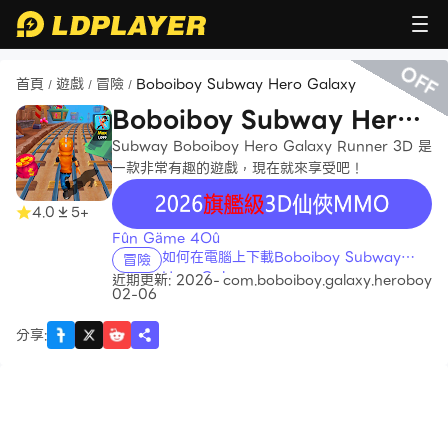
OFF
首頁
遊戲
冒險
Boboiboy Subway Hero Galaxy
/
/
/
Boboiboy Subway Hero
Galaxy
Subway Boboiboy Hero Galaxy Runner 3D 是
一款非常有趣的遊戲，現在就來享受吧！
recommend
4.0
5+
Fûn Gäme 4Oû
如何在電腦上下載Boboiboy Subway
冒險
Hero Galaxy
近期更新: 2026-
com.boboiboy.galaxy.heroboy
02-06
分享
: