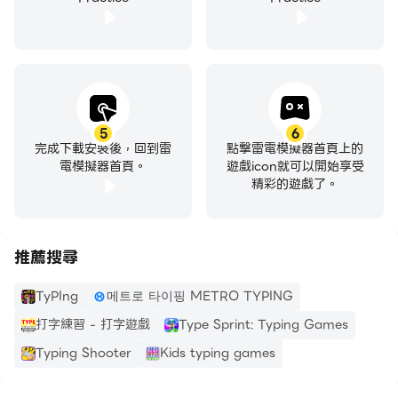
5
6
完成下載安裝後，回到雷
點擊雷電模擬器首頁上的
電模擬器首頁。
遊戲icon就可以開始享受
精彩的遊戲了。
推薦搜尋
TyPIng
메트로 타이핑 METRO TYPING
打字練習 - 打字遊戲
Type Sprint: Typing Games
Typing Shooter
Kids typing games