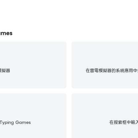
ames
模擬器
在雷電模擬器的系統應用中找
yping Games
在搜索框中輸入並搜