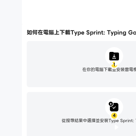
如何在電腦上下載Type Sprint: Typing G
1
在你的電腦下載並安裝雷電
4
從搜尋結果中選擇並安裝Type Sprint: T