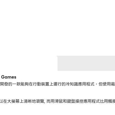
 Games
terskaya DK開發的一款能夠在行動裝置上運行的冷知識應用程式，但使
Games，您可以在大螢幕上清晰地瀏覽, 而用滑鼠和鍵盤操控應用程