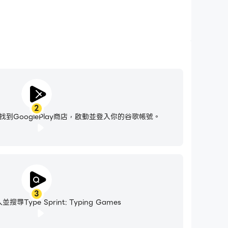
2
到GooglePlay商店，啟動並登入你的谷歌帳號。
3
尋Type Sprint: Typing Games