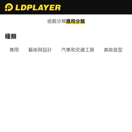
遊戲分類
應用分類
種類
應用
藝術與設計
汽車和交通工具
美妝造型