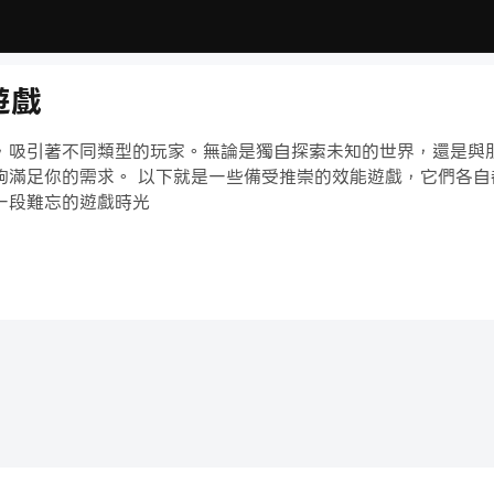
遊戲
，吸引著不同類型的玩家。無論是獨自探索未知的世界，還是與
夠滿足你的需求。 以下就是一些備受推崇的效能遊戲，它們各
一段難忘的遊戲時光