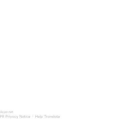
layer.net
PR Privacy Notice
Help Translate