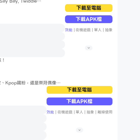
lly Billy, Twiddle
下載至電腦
下載APK檔
效能
|
街機遊戲
|
單人
|
抽象
旅！
下載至電腦
下載APK檔
效能
|
街機遊戲
|
單人
|
抽象
|
離線使用