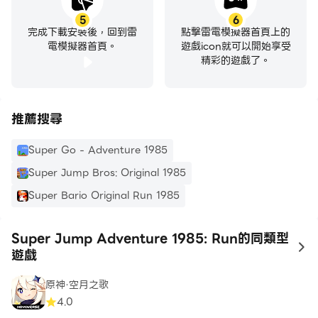
5
6
完成下載安裝後，回到雷
點擊雷電模擬器首頁上的
電模擬器首頁。
遊戲icon就可以開始享受
精彩的遊戲了。
推薦搜尋
Super Go - Adventure 1985
Super Jump Bros: Original 1985
Super Bario Original Run 1985
Super Jump Adventure 1985: Run的同類型
to
遊戲
原神·空月之歌
4.0