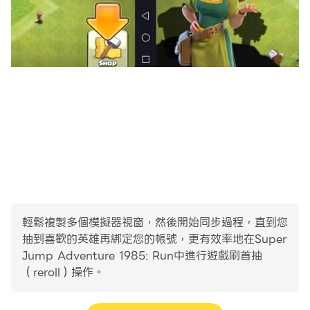
-[靴子]：速度
-[KEY]：解鎖寶箱
Super Jump Adventure 1985 帶你踏上歡樂的旅程。所
以不要再等了，讓我們玩得開心吧！如果您喜歡，請不要害
怕與您的朋友和家人分享這款遊戲！
輕鬆複製多個模擬器視窗，然後開始同步過程，直到您
抽到喜歡的英雄再綁定您的帳號，更有效率地在Super
Jump Adventure 1985: Run中進行遊戲刷首抽
（reroll）操作。