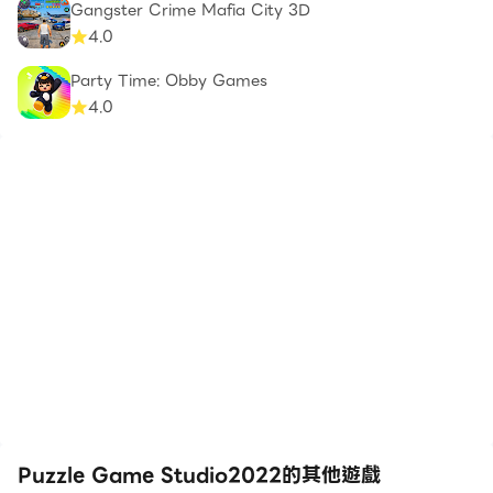
Gangster Crime Mafia City 3D
4.0
Party Time: Obby Games
4.0
Puzzle Game Studio2022的其他遊戲