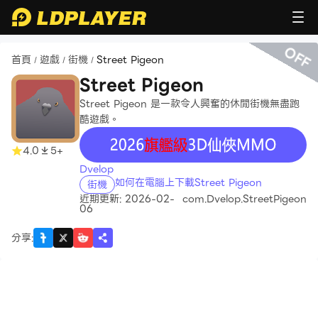
OFF
首頁
遊戲
街機
Street Pigeon
/
/
/
Street Pigeon
Street Pigeon 是一款令人興奮的休閒街機無盡跑
酷遊戲。
recommend
4.0
5+
Dvelop
如何在電腦上下載Street Pigeon
街機
近期更新: 2026-02-
com.Dvelop.StreetPigeon
06
分享
: