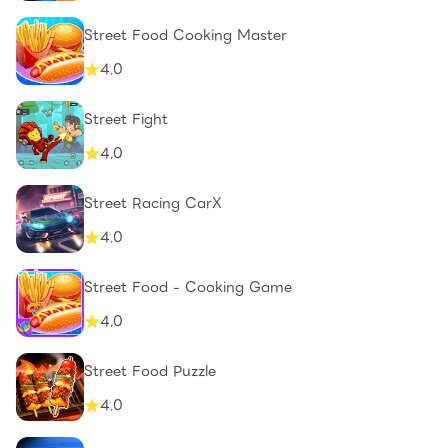
Street Food Cooking Master
4.0
Street Fight
4.0
Street Racing CarX
4.0
Street Food - Cooking Game
4.0
Street Food Puzzle
4.0