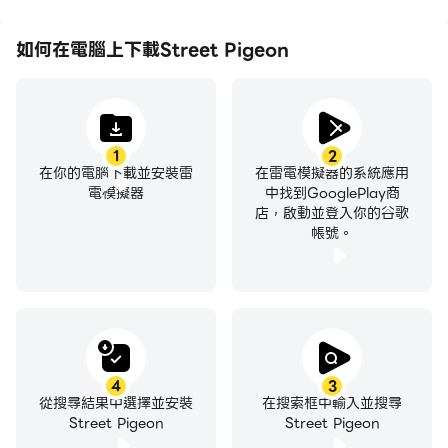
如何在電腦上下載Street Pigeon
1
2
在你的電腦下載並安裝雷
在雷電模擬器的系統應用
電模擬器
中找到GooglePlay商
店，啟動並登入你的谷歌
帳號。
4
3
從搜尋結果中選擇並安裝
在搜索框中輸入並搜尋
Street Pigeon
Street Pigeon