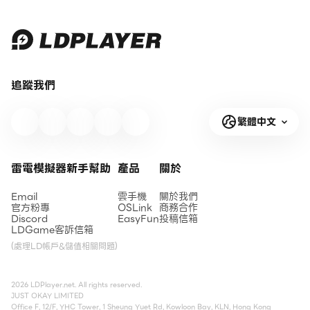
追蹤我們
繁體中文
雷電模擬器新手幫助
產品
關於
Email
雲手機
關於我們
官方粉專
OSLink
商務合作
Discord
EasyFun
投稿信箱
LDGame客訴信箱
(處理LD帳戶&儲值相關問題)
2026 LDPlayer.net. All rights reserved.
JUST OKAY LIMITED
Office F, 12/F, YHC Tower, 1 Sheung Yuet Rd, Kowloon Bay, KLN, Hong Kong