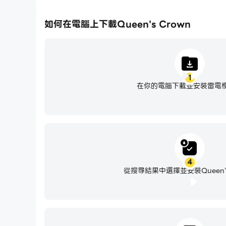
如何在電腦上下載Queen's Crown
1
在你的電腦下載並安裝雷電
4
從搜尋結果中選擇並安裝Queen's