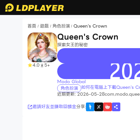
首頁
遊戲
角色扮演
Queen's Crown
/
/
/
Queen's Crown
探索女王的秘密
4.0
5+
recommend
Modo Global
如何在電腦上下載Queen's C
角色扮演
近期更新: 2026-05-28
com.modo.queen
邀請好友並賺取回饋金
分享
: