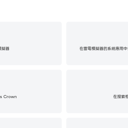
模擬器
在雷電模擬器的系統應用中找
 Crown
在搜索框