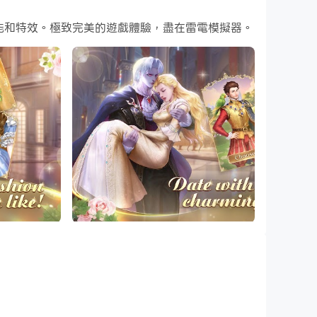
地重複主實例的操作。通過這樣做，您可以同時執行
腦上下載和玩Queen's Crown吧！
鬥技能和特效。極致完美的遊戲體驗，盡在雷電模擬器。
日益嚴重的混亂，統一分裂的王國。