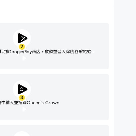
2
到GooglePlay商店，啟動並登入你的谷歌帳號。
3
中輸入並搜尋Queen's Crown