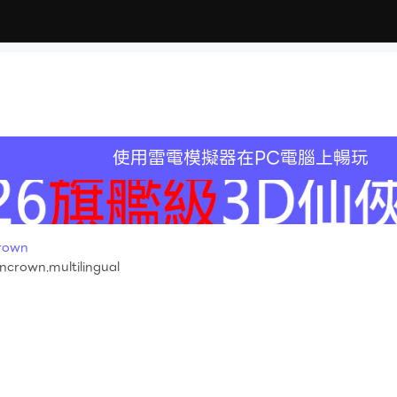
使用雷電模擬器在PC電腦上暢玩
rown
crown.multilingual