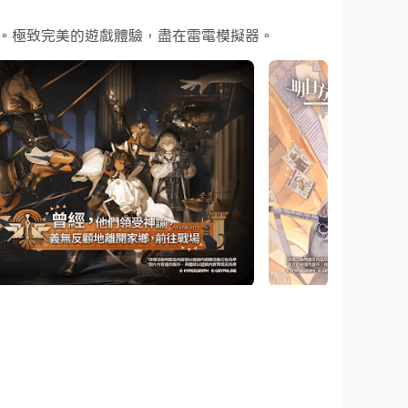
。極致完美的遊戲體驗，盡在雷電模擬器。
略。