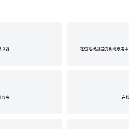
模擬器
在雷電模擬器的系統應用中找
日方舟
在