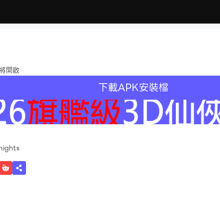
即將開啟
下載APK安裝檔
recommend
nights