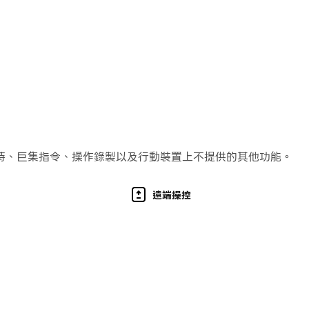
創的世界。
持、巨集指令、操作錄製以及行動裝置上不提供的其他功能。
遠端操控