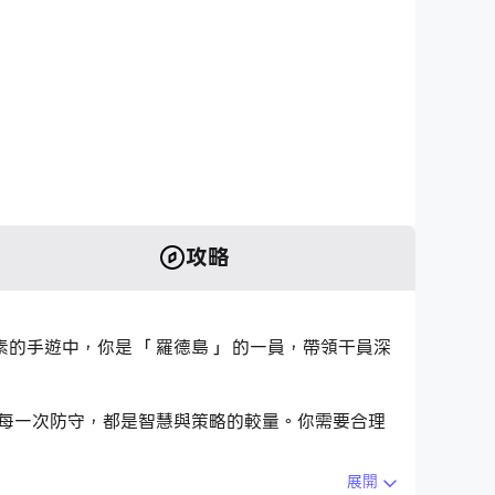
攻略
的手遊中，你是 「羅德島」 的一員，帶領干員深
、每一次防守，都是智慧與策略的較量。你需要合理
展開