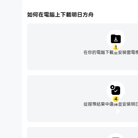
如何在電腦上下載明日方舟
1
在你的電腦下載並安裝雷電
4
從搜尋結果中選擇並安裝明