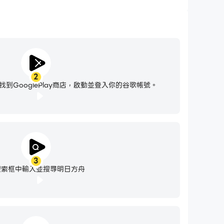
2
到GooglePlay商店，啟動並登入你的谷歌帳號。
3
搜索框中輸入並搜尋明日方舟