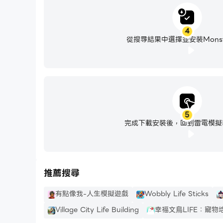
4
從搜尋結果中選擇並安裝Monster
5
完成下載安裝後，回到雷電模擬
推薦搜尋
有點像我-人生模擬遊戲
Wobbly Life Sticks
Village City Life Building
幸福文鳥LIFE：寵物