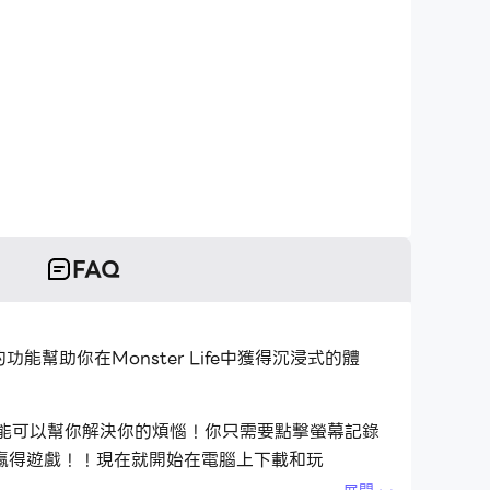
FAQ
的功能幫助你在Monster Life中獲得沉浸式的體
令功能可以幫你解決你的煩惱！你只需要點擊螢幕記錄
贏得遊戲！！現在就開始在電腦上下載和玩