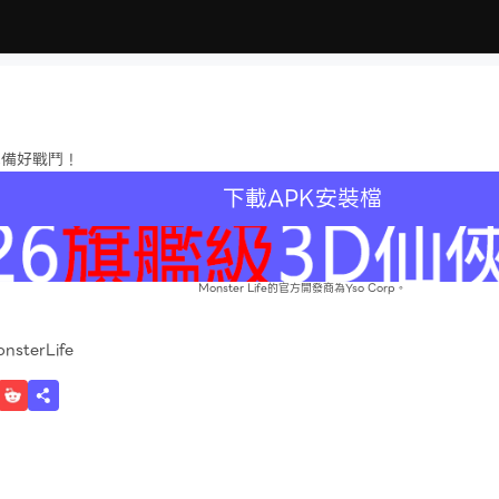
準備好戰鬥！
下載APK安裝檔
Monster Life的官方開發商為Yso Corp。
nsterLife