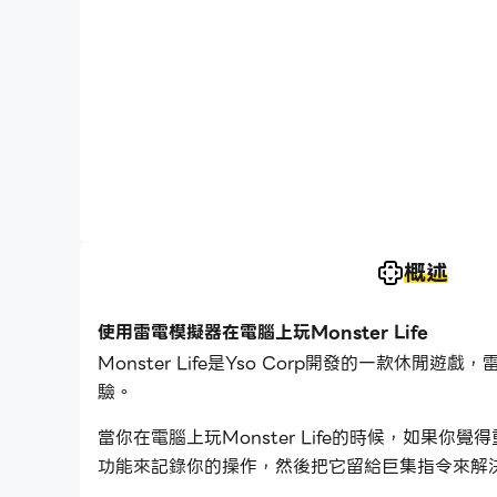
概述
使用雷電模擬器在電腦上玩Monster Life
Monster Life是Yso Corp開發的一款休閒遊
驗。
當你在電腦上玩Monster Life的時候，如
功能來記錄你的操作，然後把它留給巨集指令來解
Monster Life吧！