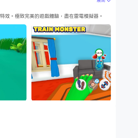
展開
能和特效。極致完美的遊戲體驗，盡在雷電模擬器。