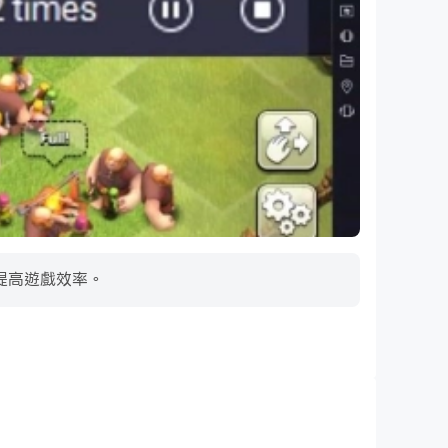
，提高遊戲效率。
超長續航