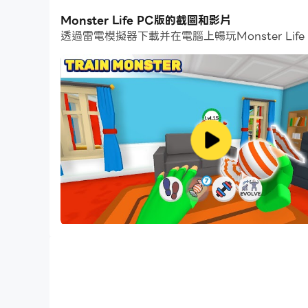
Monster Life PC版的截圖和影片
Chose a monster between tens and fight in ep
透過雷電模擬器下載并在電腦上暢玩Monster 