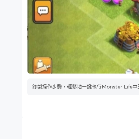
錄製操作步驟，輕鬆地一鍵執行Monster Li
巨集指令