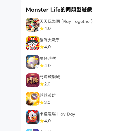
Monster Life的同類型遊戲
天天玩樂園 (Play Together)
4.0
貓咪大戰爭
4.0
蛋仔派對
4.0
鬥陣歡樂城
2.0
球球英雄
3.0
卡通農場 Hay Day
4.0