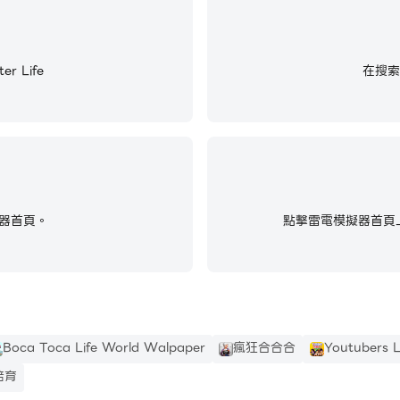
 Life
在搜索框
器首頁。
點擊雷電模擬器首頁上
Boca Toca Life World Walpaper
瘋狂合合合
Youtubers L
培育