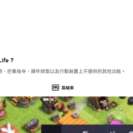
fe ?
持、巨集指令、操作錄製以及行動裝置上不提供的其他功能。
高幀率