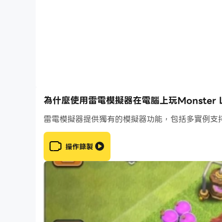
為什麼使用雷電模擬器在電腦上玩Monster Li
雷電模擬器提供獨有的模擬器功能，包括多實例支
操作錄製