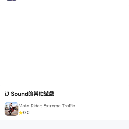
iJ Sound的其他遊戲
Moto Rider: Extreme Traffic
0.0