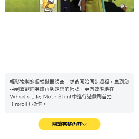
輕鬆複製多個模擬器視窗，然後開始同步過程，直到您
抽到喜歡的英雄再綁定您的帳號，更有效率地在
Wheelie Life: Moto Stunt中進行遊戲刷首抽
（reroll）操作。
閱讀完整內容