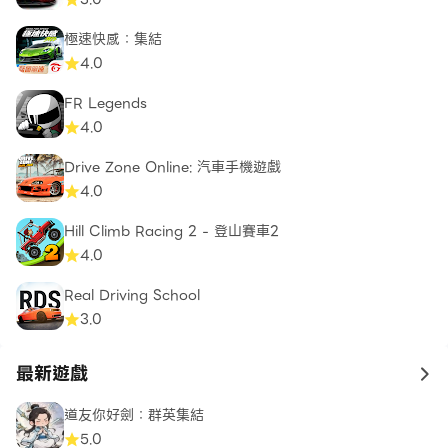
極速快感：集結
4.0
FR Legends
4.0
Drive Zone Online: 汽車手機遊戲
4.0
Hill Climb Racing 2 - 登山賽車2
4.0
Real Driving School
3.0
最新遊戲
to 
道友你好劍：群英集結
5.0