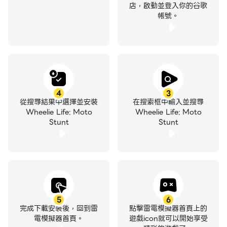
店，啟動並登入你的谷歌
帳號。
4
3
從搜尋結果中選擇並安裝
在搜索框中輸入並搜尋
Wheelie Life: Moto
Wheelie Life: Moto
Stunt
Stunt
5
6
完成下載安裝後，回到雷
點擊雷電模擬器首頁上的
電模擬器首頁。
遊戲icon就可以開始享受