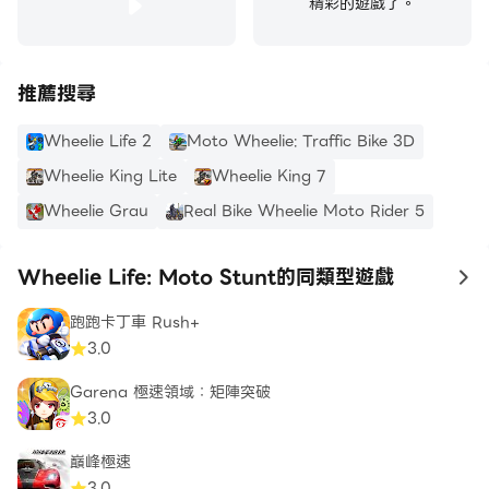
精彩的遊戲了。
推薦搜尋
Wheelie Life 2
Moto Wheelie: Traffic Bike 3D
Wheelie King Lite
Wheelie King 7
Wheelie Grau
Real Bike Wheelie Moto Rider 5
Wheelie Life: Moto Stunt的同類型遊戲
to
跑跑卡丁車 Rush+
3.0
Garena 極速領域：矩陣突破
3.0
巔峰極速
3.0