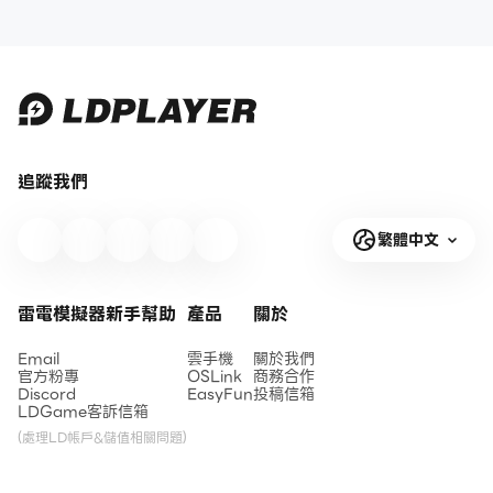
追蹤我們
繁體中文
雷電模擬器新手幫助
產品
關於
Email
雲手機
關於我們
官方粉專
OSLink
商務合作
Discord
EasyFun
投稿信箱
LDGame客訴信箱
(處理LD帳戶&儲值相關問題)