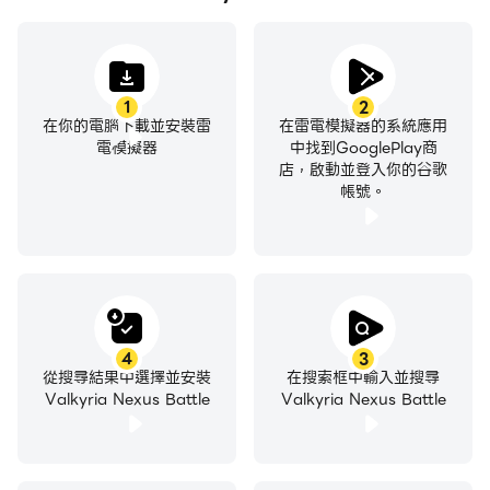
1
2
在你的電腦下載並安裝雷
在雷電模擬器的系統應用
電模擬器
中找到GooglePlay商
店，啟動並登入你的谷歌
帳號。
4
3
從搜尋結果中選擇並安裝
在搜索框中輸入並搜尋
Valkyria Nexus Battle
Valkyria Nexus Battle