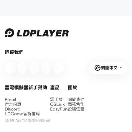
追蹤我們
繁體中文
雷電模擬器新手幫助
產品
關於
Email
雲手機
關於我們
官方粉專
OSLink
商務合作
Discord
EasyFun
投稿信箱
LDGame客訴信箱
(處理LD帳戶&儲值相關問題)