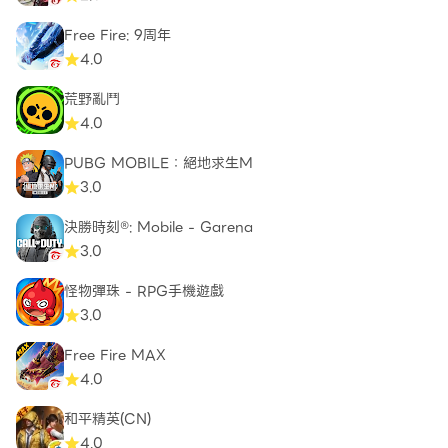
Free Fire: 9周年
4.0
荒野亂鬥
4.0
PUBG MOBILE：絕地求生M
3.0
決勝時刻®: Mobile - Garena
3.0
怪物彈珠 - RPG手機遊戲
3.0
Free Fire MAX
4.0
和平精英(CN)
4.0