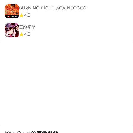
BURNING FIGHT ACA NEOGEO
4.0
靈能衝擊
4.0