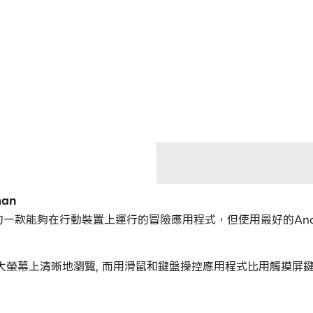
an
aftsman開發的一款能夠在行動裝置上運行的冒險應用程式，但使用最好的
n，您可以在大螢幕上清晰地瀏覽, 而用滑鼠和鍵盤操控應用程式比用