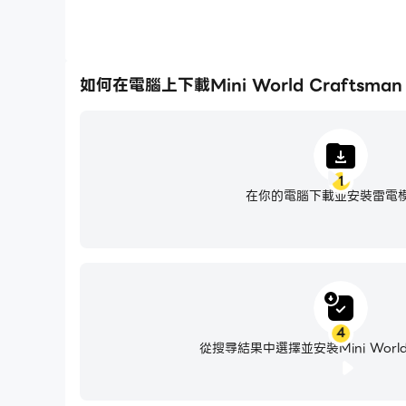
如何在電腦上下載Mini World Craftsman
1
在你的電腦下載並安裝雷電
4
從搜尋結果中選擇並安裝Mini World 