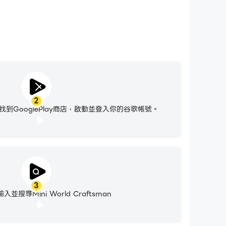
2
到GooglePlay商店，啟動並登入你的谷歌帳號。
3
並搜尋Mini World Craftsman