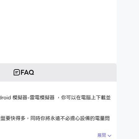
FAQ
Android 模擬器-雷電模擬器 ，你可以在電腦上下載並
觸摸屏鍵盤要快得多，同時你將永遠不必擔心設備的電量問
展開