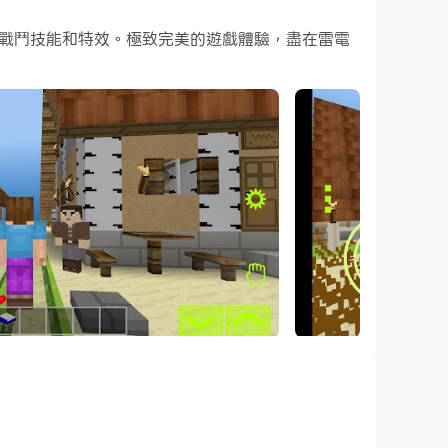
酷炫的戰鬥技能和特效。極致完美的遊戲體驗，盡在雷電
遊戲中，玩家可以使用各種工具和資源來創建自己的迷你
造力和探索新視野的人的完美遊戲。
界以尋找新資源。隨著他們收集更多的材料，他們可以使
可供選擇，無限可能。
伏的丘陵到茂密的森林，從沙灘到白雪皚皚的山脈，這裡不
冒險。
戰，交易資源和物品，甚至可以建立自己的自定義迷你世
擎，這款遊戲的每個方面都經過精心設計，以提供身臨其境