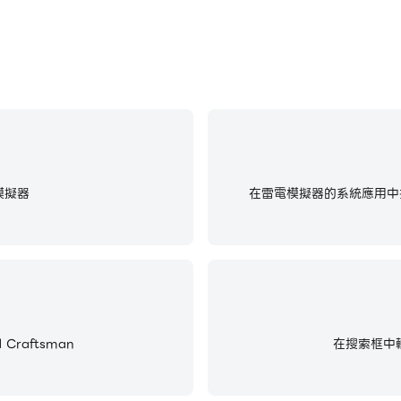
模擬器
在雷電模擬器的系統應用中找
Craftsman
在搜索框中輸入