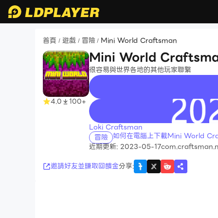
首頁
遊戲
冒險
Mini World Craftsman
/
/
/
Mini World Craftsm
很容易與世界各地的其他玩家聯繫
4.0
100+
recommend
Loki Craftsman
如何在電腦上下載Mini World Cra
冒險
近期更新: 2023-05-17
com.craftsman.m
邀請好友並賺取回饋金
分享
: