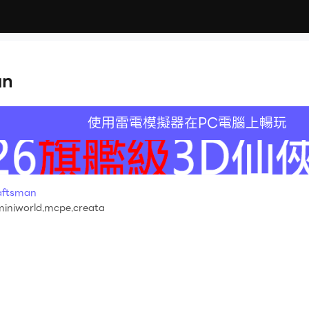
an
使用雷電模擬器在PC電腦上暢玩
ftsman
iniworld.mcpe.creata