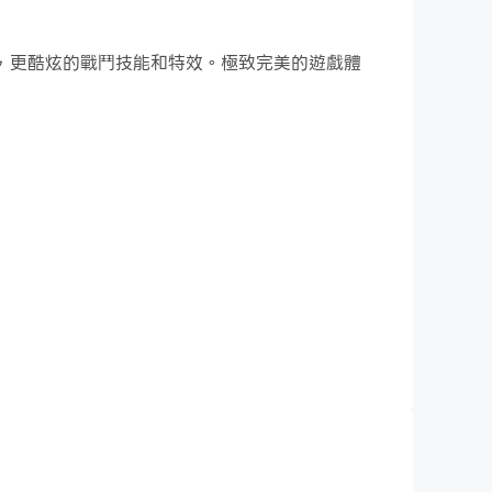
遊戲畫面，更酷炫的戰鬥技能和特效。極致完美的遊戲體