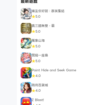
最新遊戲
道友你好劍：群英集結
5.0
真三國無雙・霸
5.0
萬象山海
5.0
開局一座島
5.0
Paint Hide and Seek Game
4.0
時尚百貨城
4.0
Z Blast!