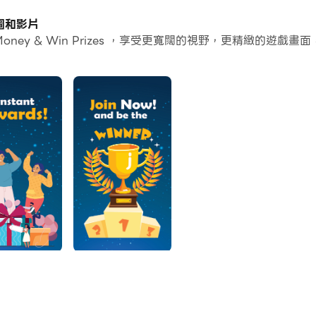
的截圖和影片
 Money & Win Prizes ，享受更寬闊的視野，更精緻的