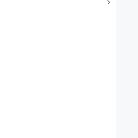
to latest g