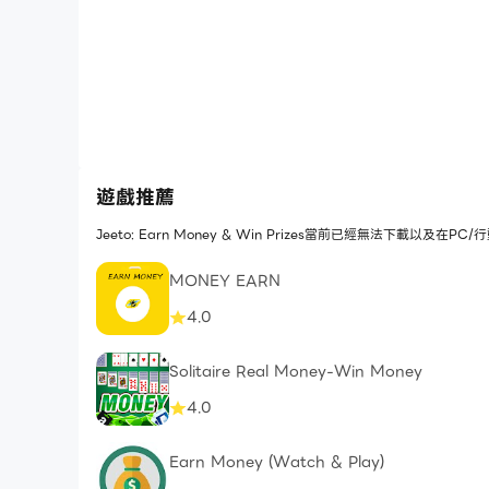
遊戲推薦
Jeeto: Earn Money & Win Prizes當前已經無法下載
MONEY EARN
4.0
Solitaire Real Money-Win Money
4.0
Earn Money (Watch & Play)