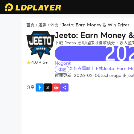
首頁
遊戲
休閒
Jeeto: Earn Money & Win Prizes
/
/
/
Jeeto: Earn Money &
下載 Jeeto 應用程序以賺取積分、收入
recommend
4.0
5+
Nagorik
如何在電腦上下載Jeeto: Earn Mone
休閒
近期更新: 2026-02-06
tech.nagorik.jee
分享
: