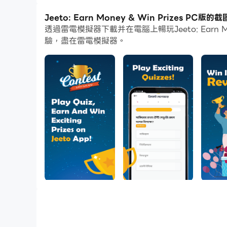
Jeeto: Earn Money & Win Prizes PC版
透過雷電模擬器下載并在電腦上暢玩Jeeto: Earn
驗，盡在雷電模擬器。