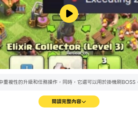
N中重複性的升級和任務操作，同時，它還可以用於掛機刷BOSS
閱讀完整內容
ARN中快速、自動地通過前期機
在電腦上運行MONEY EA