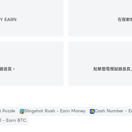
 EARN
在搜索框
器首頁。
點擊雷電模擬器首頁上
Q Puzzle
Slingshot Rush - Earn Money
Cash Number - E
 1 - Earn BTC