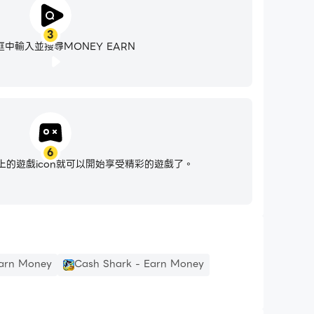
3
中輸入並搜尋MONEY EARN
6
的遊戲icon就可以開始享受精彩的遊戲了。
arn Money
Cash Shark - Earn Money