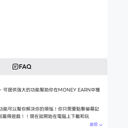
FAQ
佳平台，可提供強大的功能幫助你在MONEY EARN中獲
令功能可以幫你解決你的煩惱！你只需要點擊螢幕記
鬆贏得遊戲！！現在就開始在電腦上下載和玩
展開