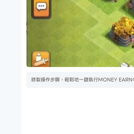
錄製操作步驟，輕鬆地一鍵執行MONEY EAR
巨集指令
將一系列的操作組合成一個按鍵，幫助你在MONEY E