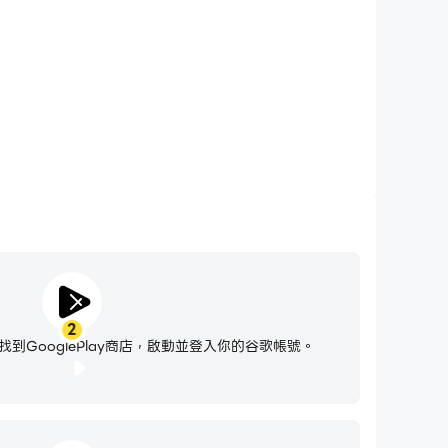
久。
2
到GooglePlay商店，啟動並登入你的谷歌帳號。