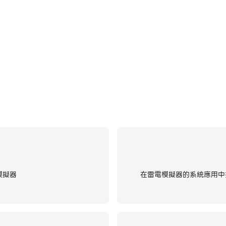
和體驗。
模擬器
在雷電模擬器的系統應用中找