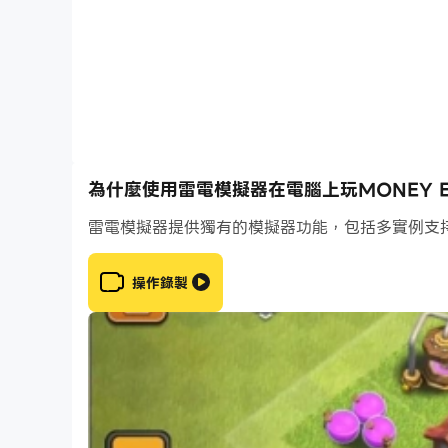
為什麼使用雷電模擬器在電腦上玩MONEY EA
雷電模擬器提供獨有的模擬器功能，包括多實例支
操作錄製