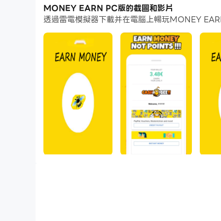
MONEY EARN PC版的截圖和影片
免費賺錢
透過雷電模擬器下載并在電腦上暢玩MONEY E
和我們一起玩遊戲，玩得開心
這是它的工作原理：
1.打開賺錢
2.玩遊戲的每一分鐘
硬幣先生