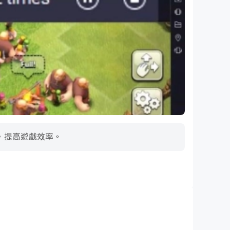
，提高遊戲效率。
超長續航
RN，無需擔心電量不足和設備發熱等問題，想玩多久就玩多