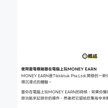
概述
使用雷電模擬器在電腦上玩MONEY EARN
MONEY EARN是Tiktiktuk Pte.Ltd
得沉浸式的體驗。
當你在電腦上玩MONEY EARN的時候，如果
錄功能來記錄你的操作，然後把它留給巨集指令來
MONEY EARN吧！