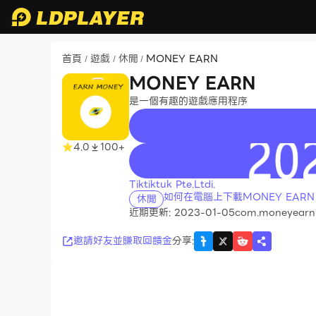
首頁
遊戲
休閒
MONEY EARN
/
/
/
MONEY EARN
是一個有趣的遊戲應用程序
4.0
100+
recommend
Tiktiktuk Pte.Ltdi.
如何在電腦上下載MONEY EARN
休閒
近期更新: 2023-01-05
com.moneyearnh
邀請好友並賺取回饋金
分享
: