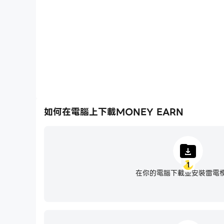
械化的刷圖過程，提高遊戲效率
如何在電腦上下載MONEY EARN
1
在你的電腦下載並安裝雷電