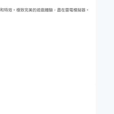
技能和特效。極致完美的遊戲體驗，盡在雷電模擬器。