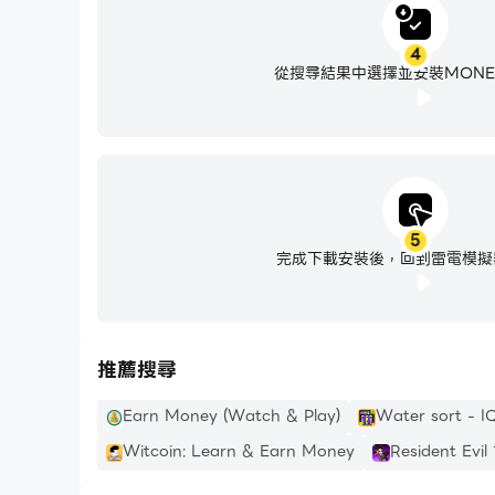
4
從搜尋結果中選擇並安裝MONEY
5
完成下載安裝後，回到雷電模擬
推薦搜尋
Earn Money (Watch & Play)
Water sort - I
Witcoin: Learn & Earn Money
Resident Evil