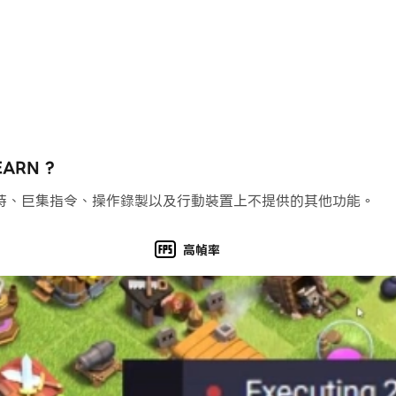
RN ?
持、巨集指令、操作錄製以及行動裝置上不提供的其他功能。
高幀率