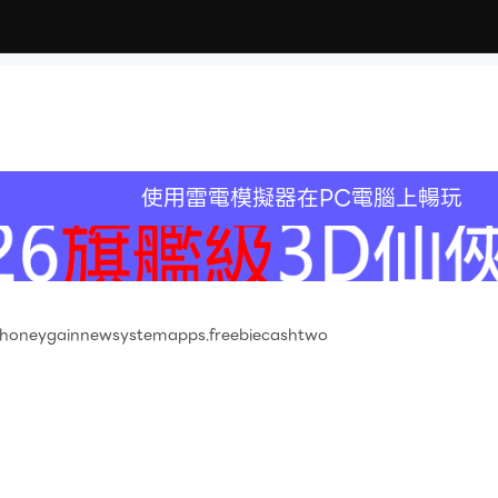
使用雷電模擬器在PC電腦上暢玩
oneygainnewsystemapps.freebiecashtwo