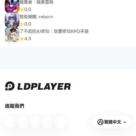
獵魔者：暗黑冒險
0.0
智能覺醒: reborn
0.0
了不起的AI修仙：放置修仙RPG手遊
4.3
追蹤我們
繁體中文