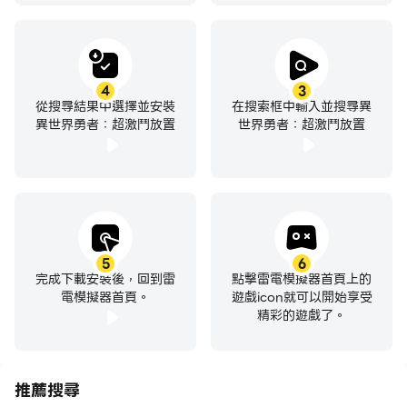
4
3
從搜尋結果中選擇並安裝
在搜索框中輸入並搜尋異
異世界勇者：超激鬥放置
世界勇者：超激鬥放置
5
6
完成下載安裝後，回到雷
點擊雷電模擬器首頁上的
電模擬器首頁。
遊戲icon就可以開始享受
精彩的遊戲了。
推薦搜尋