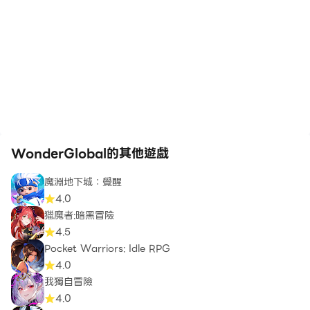
WonderGlobal的其他遊戲
魔淵地下城：覺醒
4.0
獵魔者:暗黑冒險
4.5
Pocket Warriors: Idle RPG
4.0
我獨自冒險
4.0