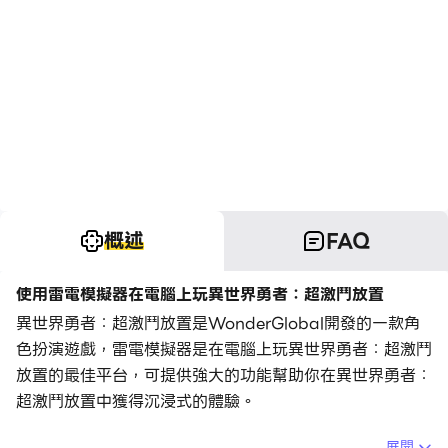
概述
FAQ
使用雷電模擬器在電腦上玩異世界勇者：超激鬥放置
異世界勇者：超激鬥放置是WonderGlobal開發的一款角
色扮演遊戲，雷電模擬器是在電腦上玩異世界勇者：超激鬥
放置的最佳平台，可提供強大的功能幫助你在異世界勇者：
超激鬥放置中獲得沉浸式的體驗。
當你在電腦上玩異世界勇者：超激鬥放置的時候，作為一個
展開