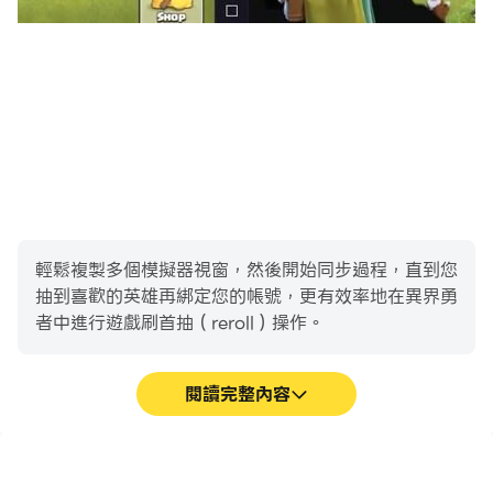
輕鬆複製多個模擬器視窗，然後開始同步過程，直到您
抽到喜歡的英雄再綁定您的帳號，更有效率地在異界勇
者中進行遊戲刷首抽（reroll）操作。
閱讀完整內容
高幀率
影片錄製