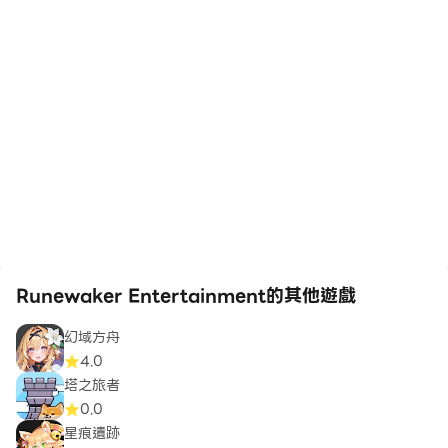
Runewaker Entertainment的其他遊戲
幻域方舟
4.0
塔之旅者
0.0
星痕遺跡