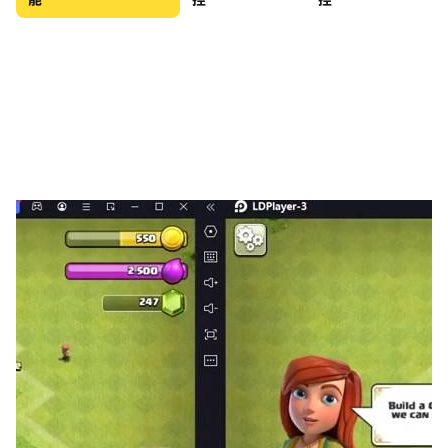
能
控
控