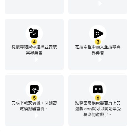
4
3
從搜尋結果中選擇並安裝
在搜索框中輸入並搜尋異
異界勇者
界勇者
5
6
完成下載安裝後，回到雷
點擊雷電模擬器首頁上的
電模擬器首頁。
遊戲icon就可以開始享受
精彩的遊戲了。