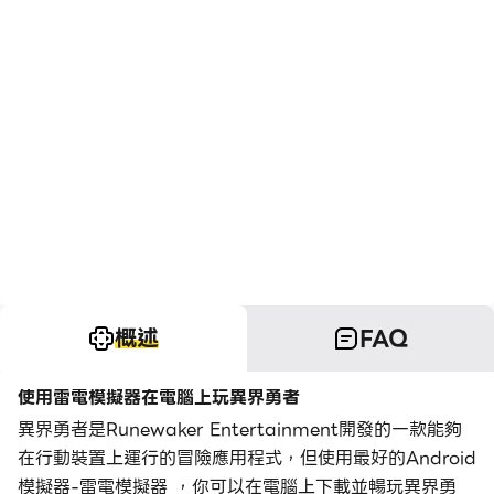
概述
FAQ
使用雷電模擬器在電腦上玩異界勇者
異界勇者是Runewaker Entertainment開發的一款能夠
在行動裝置上運行的冒險應用程式，但使用最好的Android
模擬器-雷電模擬器 ，你可以在電腦上下載並暢玩異界勇