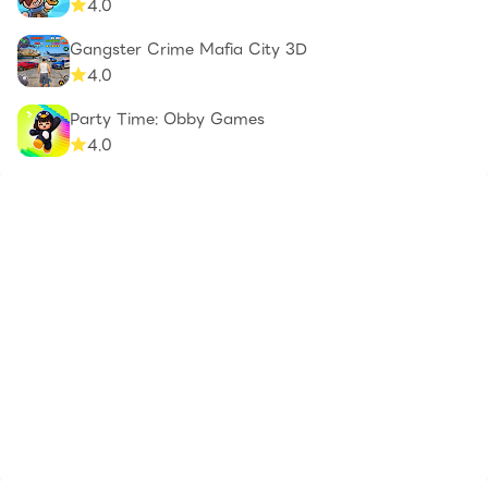
4.0
Gangster Crime Mafia City 3D
4.0
Party Time: Obby Games
4.0