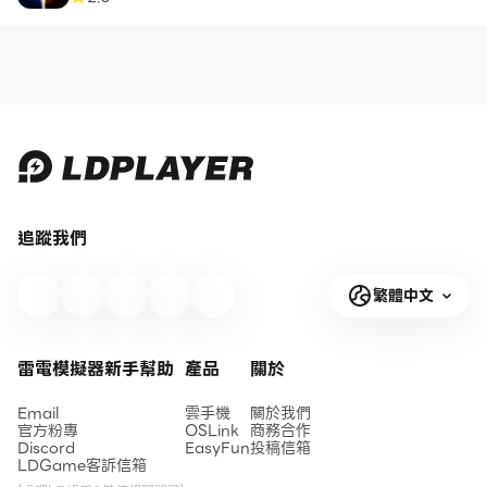
追蹤我們
繁體中文
雷電模擬器新手幫助
產品
關於
Email
雲手機
關於我們
官方粉專
OSLink
商務合作
Discord
EasyFun
投稿信箱
LDGame客訴信箱