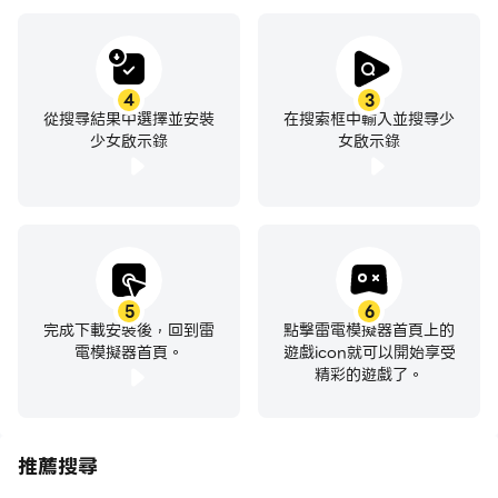
4
3
從搜尋結果中選擇並安裝
在搜索框中輸入並搜尋少
少女啟示錄
女啟示錄
5
6
完成下載安裝後，回到雷
點擊雷電模擬器首頁上的
電模擬器首頁。
遊戲icon就可以開始享受
精彩的遊戲了。
推薦搜尋