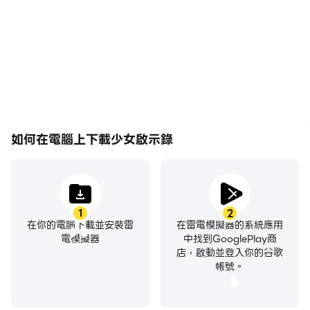
動作更加連貫，增強了玩少
角色、選擇技能、進行戰鬥
女啟示錄的視覺體驗和沉浸
等，而鍵盤和滑鼠能夠提供
感。
更方便、更快速的操作響
應。
如何在電腦上下載少女啟示錄
1
2
在你的電腦下載並安裝雷
在雷電模擬器的系統應用
電模擬器
中找到GooglePlay商
店，啟動並登入你的谷歌
帳號。