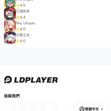
4.5
江湖闲侠
4.4
Sky Utopia
4.0
云城之光
4.0
追蹤我們
繁體中文