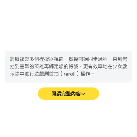
輕鬆複製多個模擬器視窗，然後開始同步過程，直到您
抽到喜歡的英雄再綁定您的帳號，更有效率地在少女啟
示錄中進行遊戲刷首抽（reroll）操作。
閱讀完整內容
高幀率
鍵盤和滑鼠
在高FPS的支援下，少女啟
在少女啟示錄中，玩家需要
示錄遊戲的畫面更加流暢，
頻繁地進行操作，例如移動