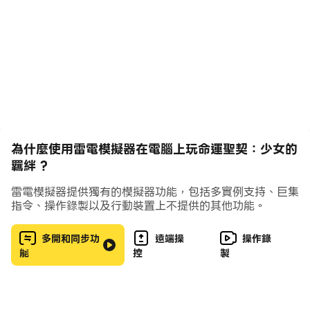
為什麼使用雷電模擬器在電腦上玩命運聖契：少女的
羈絆 ?
雷電模擬器提供獨有的模擬器功能，包括多實例支持、巨集
指令、操作錄製以及行動裝置上不提供的其他功能。
多開和同步功
遠端操
操作錄
能
控
製