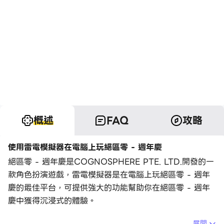
概述
FAQ
攻略
使用雷電模擬器在電腦上玩絕區零 - 週年慶
絕區零 - 週年慶是COGNOSPHERE PTE. LTD.開發的一
款角色扮演遊戲，雷電模擬器是在電腦上玩絕區零 - 週年
慶的最佳平台，可提供強大的功能幫助你在絕區零 - 週年
慶中獲得沉浸式的體驗。
當你在電腦上玩絕區零 - 週年慶的時候，作為一個想要運
展開