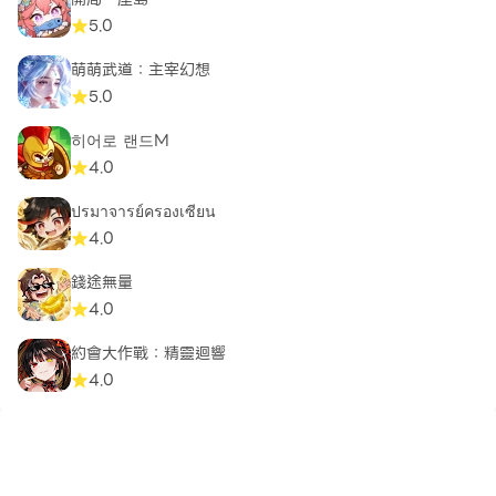
5.0
萌萌武道：主宰幻想
5.0
히어로 랜드M
4.0
ปรมาจารย์ครองเซียน
4.0
錢途無量
4.0
約會大作戰：精靈迴響
4.0