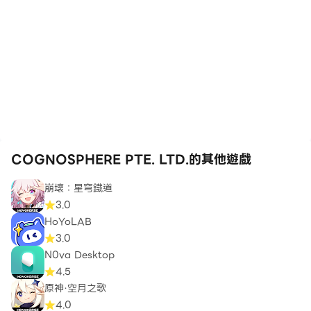
COGNOSPHERE PTE. LTD.的其他遊戲
崩壞：星穹鐵道
3.0
HoYoLAB
3.0
N0va Desktop
4.5
原神·空月之歌
4.0