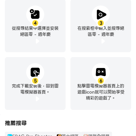
4
3
從搜尋結果中選擇並安裝
在搜索框中輸入並搜尋絕
絕區零 - 週年慶
區零 - 週年慶
5
6
完成下載安裝後，回到雷
點擊雷電模擬器首頁上的
電模擬器首頁。
遊戲icon就可以開始享受
精彩的遊戲了。
推薦搜尋