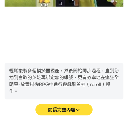
輕鬆複製多個模擬器視窗，然後開始同步過程，直到您
抽到喜歡的英雄再綁定您的帳號，更有效率地在瘋狂全
明星-放置掛機RPG中進行遊戲刷首抽（reroll）操
作。
閱讀完整內容