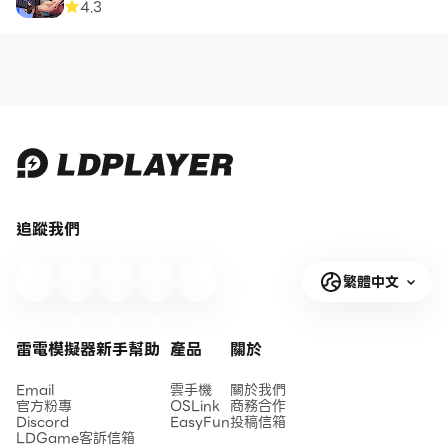
4.3
追蹤我們
繁體中文
雷電模擬器新手幫助
產品
關於
Email
雲手機
關於我們
官方粉專
OSLink
商務合作
Discord
EasyFun
投稿信箱
LDGame客訴信箱