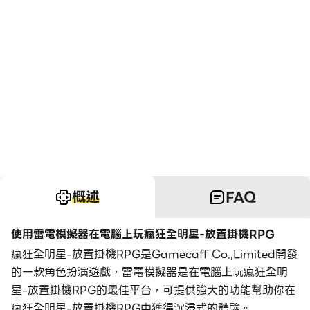
概述
FAQ
使用雷電模擬器在電腦上玩瘋狂全明星-放置掛機RPG
瘋狂全明星-放置掛機RPG是Gamecaff Co.,Limited開發
的一款角色扮演遊戲，雷電模擬器是在電腦上玩瘋狂全明
星-放置掛機RPG的最佳平台，可提供強大的功能幫助你在
瘋狂全明星-放置掛機RPG中獲得沉浸式的體驗。