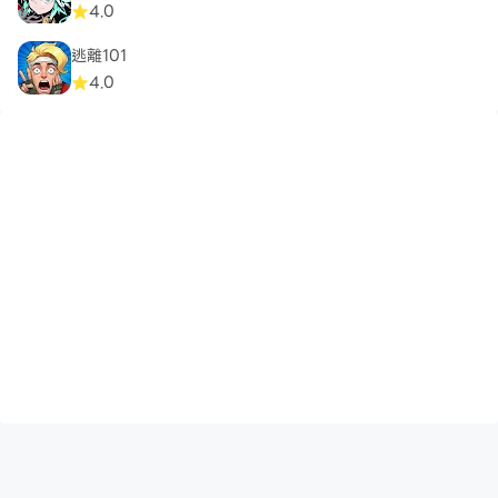
4.0
逃離101
4.0