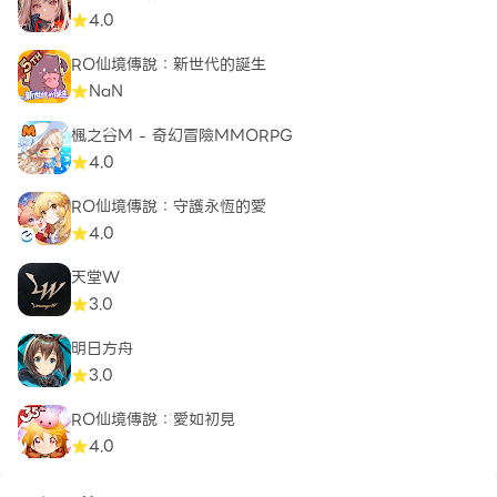
4.0
RO仙境傳說：新世代的誕生
NaN
楓之谷M - 奇幻冒險MMORPG
4.0
RO仙境傳說：守護永恆的愛
4.0
天堂W
3.0
明日方舟
3.0
RO仙境傳說：愛如初見
4.0