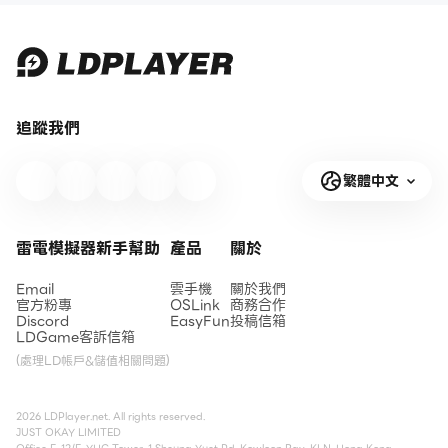
追蹤我們
繁體中文
雷電模擬器新手幫助
產品
關於
Email
雲手機
關於我們
官方粉專
OSLink
商務合作
Discord
EasyFun
投稿信箱
LDGame客訴信箱
(處理LD帳戶&儲值相關問題)
2026 LDPlayer.net. All rights reserved.
JUST OKAY LIMITED