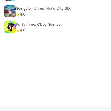
Gangster Crime Mafia City 3D
4.0
Party Time: Obby Games
4.0