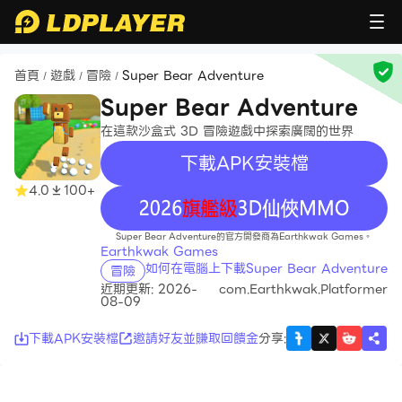
首頁
遊戲
冒險
Super Bear Adventure
/
/
/
Super Bear Adventure
在這款沙盒式 3D 冒險遊戲中探索廣闊的世界
下載APK安裝檔
4.0
100+
recommend
Super Bear Adventure的官方開發商為Earthkwak Games。
Earthkwak Games
如何在電腦上下載Super Bear Adventure
冒險
近期更新: 2026-
com.Earthkwak.Platformer
08-09
下載APK安裝檔
邀請好友並賺取回饋金
分享
: