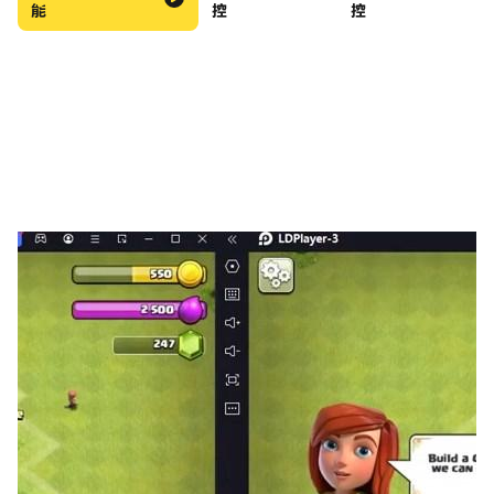
能
控
控