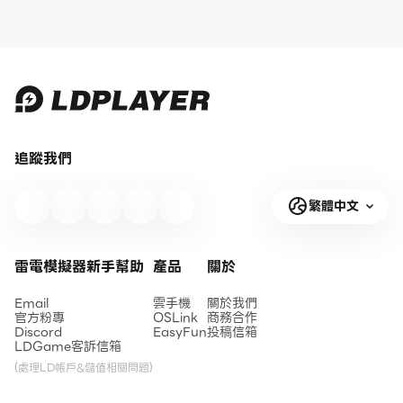
追蹤我們
繁體中文
雷電模擬器新手幫助
產品
關於
Email
雲手機
關於我們
官方粉專
OSLink
商務合作
Discord
EasyFun
投稿信箱
LDGame客訴信箱
(處理LD帳戶&儲值相關問題)