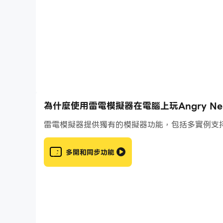
為什麼使用雷電模擬器在電腦上玩Angry Neig
雷電模擬器提供獨有的模擬器功能，包括多實例支
多開和同步功能