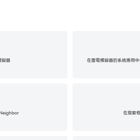
模擬器
在雷電模擬器的系統應用中找
ighbor
在搜索框中