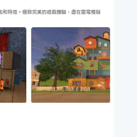
鬥技能和特效。極致完美的遊戲體驗，盡在雷電模擬
us, and you go to his home, but instead of
studying the house.