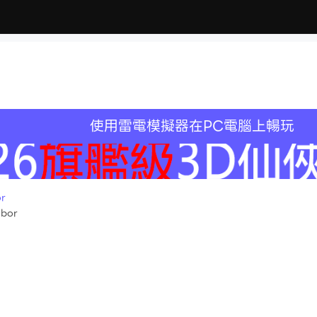
使用雷電模擬器在PC電腦上暢玩
r
bor