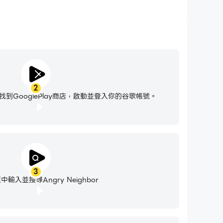
2
到GooglePlay商店，啟動並登入你的谷歌帳號。
3
輸入並搜尋Angry Neighbor