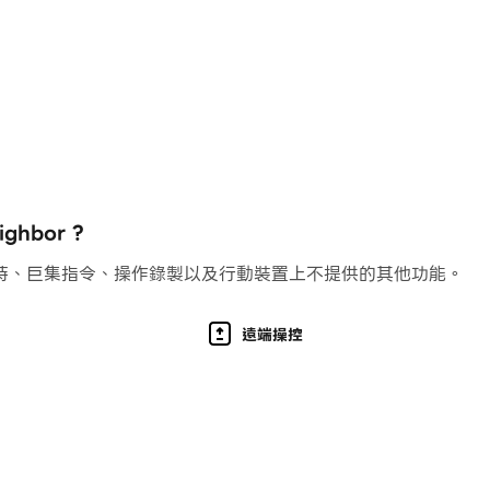
hbor ?
持、巨集指令、操作錄製以及行動裝置上不提供的其他功能。
遠端操控