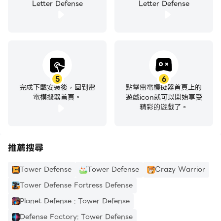
Letter Defense
Letter Defense
5
6
完成下載安裝後，回到雷
點擊雷電模擬器首頁上的
電模擬器首頁。
遊戲icon就可以開始享受
精彩的遊戲了。
推薦搜尋
Tower Defense
Tower Defense
Crazy Warrior
Tower Defense Fortress Defense
Planet Defense : Tower Defense
Defense Factory: Tower Defense