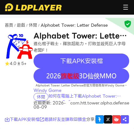
首頁
遊戲
休閒
Alphabet Tower: Letter Defense
/
/
/
Alphabet Tower: Letter
Defense
進化棍子戰士，釋放超能力。打敗並殺死巨人字母
老闆F！
下載APK安裝檔
4.0
5+
recommend
Alphabet Tower: Letter Defense的官方開發商為Windy Game。
Windy Game
如何在電腦上下載Alphabet Tower:
休閒
Letter Defense
近期更新: 2026-
com.htt.tower.alpha.defense
08-09
下載APK安裝檔
邀請好友並賺取回饋金
分享
: