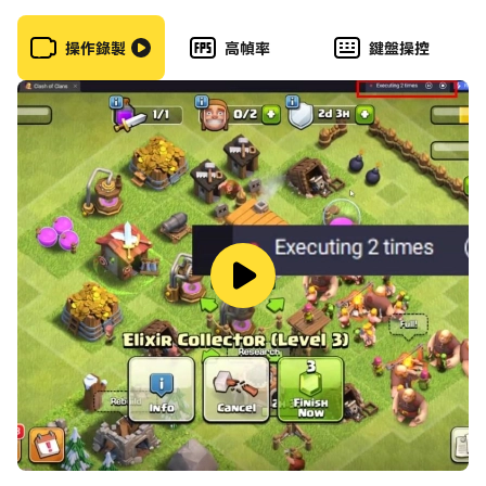
- 明智地移動你的英雄以加電，收集戰利品，殺死巨型老闆
操作錄製
高幀率
鍵盤操控
並拯救公主
- 培養強大英雄的方法：升級、升級技能、將他們與其他人
合併、將他們變成傳奇
- 成為傳奇，建造你自己的美麗城堡
⭐ 特色
- 無限數量的水平挑戰
- 迷人而經典的火柴人主題