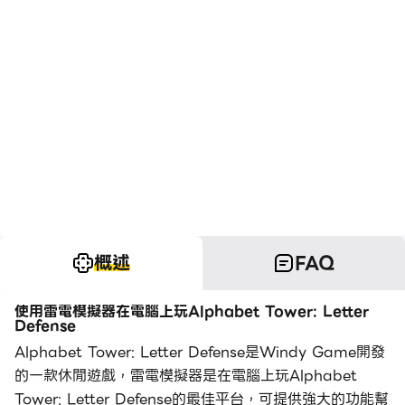
概述
FAQ
使用雷電模擬器在電腦上玩Alphabet Tower: Letter
Defense
Alphabet Tower: Letter Defense是Windy Game開發
的一款休閒遊戲，雷電模擬器是在電腦上玩Alphabet
Tower: Letter Defense的最佳平台，可提供強大的功能幫