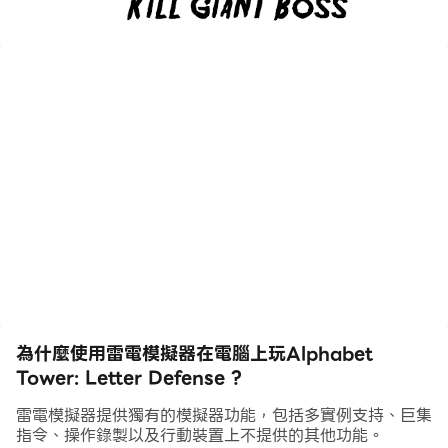
的職責是充電：成長為一名戰士並擊敗裝備精良的恐怖敵人
並殺死他們的巨型 Boss，如 F、A、B、C。用明智的策略
召集你的火柴人，帶領他們走向勝利！
Alphabet Tower: Letter Defenr
是動作、策略和戰鬥
益智遊戲的組合。在每次拖放之前思考，計算每一個動作，
並用你的大腦制定下一步行動以克服無數障礙。我們從經典
的 Stickman 主題中汲取了最好的資源，讓您永遠不會後
悔
為什麼使用雷電模擬器在電腦上玩Alphabet
Tower: Letter Defense ?
⭐ 遊戲性
雷電模擬器提供獨有的模擬器功能，包括多實例支持、巨集
- 策略角色扮演遊戲
指令、操作錄製以及行動裝置上不提供的其他功能。