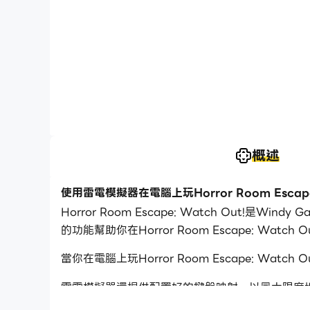
概述
使用雷電模擬器在電腦上玩Horror Room Escape:
Horror Room Escape: Watch Out!是
的功能幫助你在Horror Room Escape: Wat
當你在電腦上玩Horror Room Escape: 
雷電模擬器還提供配置好的鍵盤映射，以最大限度
戲體驗，雷電模擬器還為你配置了特殊的按鈕，如