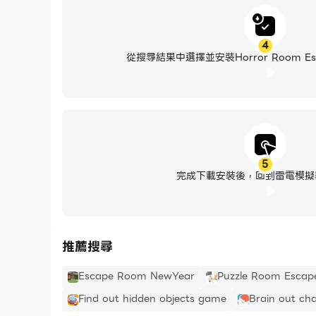
4
從搜尋結果中選擇並安裝Horror Room Esca
5
完成下載安裝後，回到雷電模擬
推薦搜尋
Escape Room NewYear
Puzzle Room Escap
Find out hidden objects game
Brain out cha