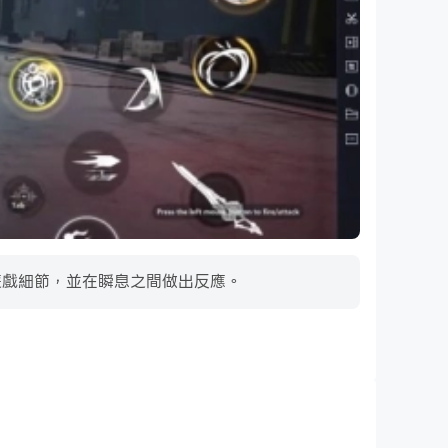
!中的遊戲細節，並在瞬息之間做出反應。
超長續航