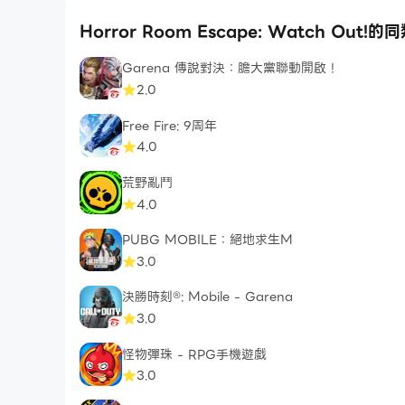
Horror Room Escape: Watch Out!
Garena 傳說對決：膽大黨聯動開啟！
2.0
Free Fire: 9周年
4.0
荒野亂鬥
4.0
PUBG MOBILE：絕地求生M
3.0
決勝時刻®: Mobile - Garena
3.0
怪物彈珠 - RPG手機遊戲
3.0