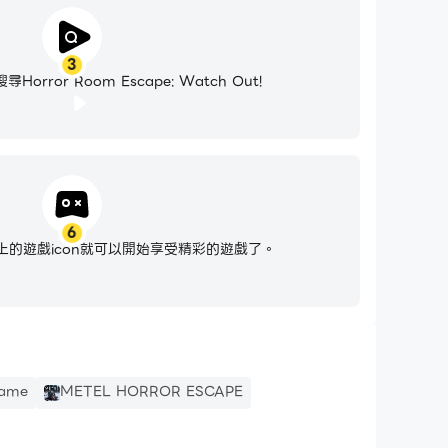
3
rror Room Escape: Watch Out!
6
的遊戲icon就可以開始享受精彩的遊戲了。
Game
METEL HORROR ESCAPE