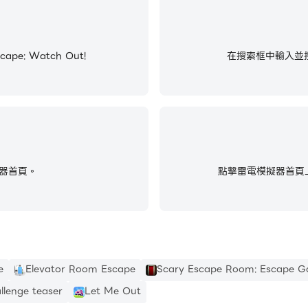
pe: Watch Out!
在搜索框中輸入並搜尋Ho
器首頁。
點擊雷電模擬器首頁上
e
Elevator Room Escape
Scary Escape Room: Escape 
llenge teaser
Let Me Out