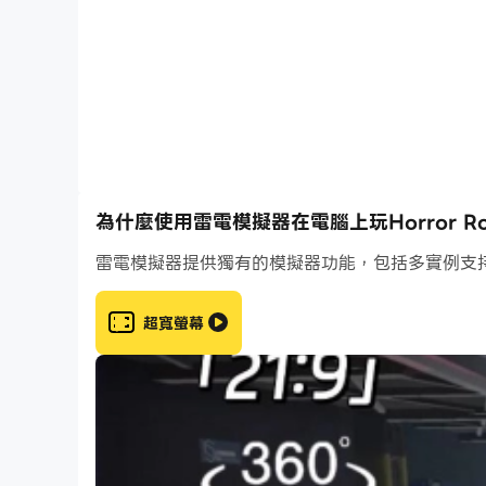
是時候在恐怖密室逃脫中挑戰你的勇敢了：小心！
為什麼使用雷電模擬器在電腦上玩Horror Room 
雷電模擬器提供獨有的模擬器功能，包括多實例支
超寬螢幕