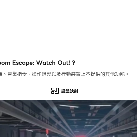
Escape: Watch Out! ?
持、巨集指令、操作錄製以及行動裝置上不提供的其他功能。
鍵盤映射