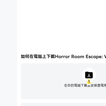
在高FPS的支援下，Horror Room Escape: Wat
更加連貫，增強了玩Horror Room Escape: Wa
如何在電腦上下載Horror Room Escape: W
1
在你的電腦下載並安裝雷電