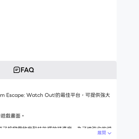
FAQ
om Escape: Watch Out!的最佳平台，可提供強大
炫的遊戲畫面。
高了按鍵靈敏度和技能釋放精準度。為了增強你的遊
展開