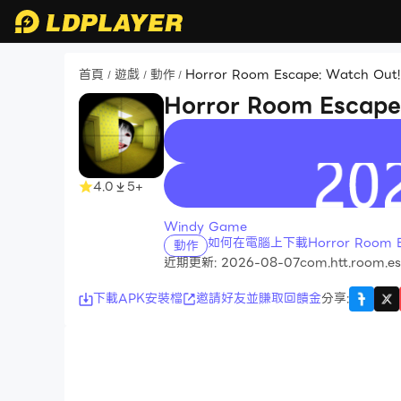
首頁
遊戲
動作
Horror Room Escape: Watch Out!
/
/
/
Horror Room Escape
recommend
4.0
5+
Windy Game
如何在電腦上下載Horror Room Esc
動作
近期更新: 2026-08-07
com.htt.room.e
下載APK安裝檔
邀請好友並賺取回饋金
分享
: