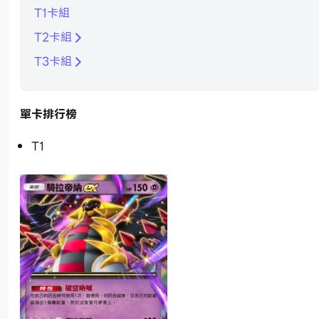
T1卡組
T2卡組
T3卡組
單卡排行榜
T1