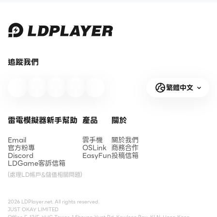
追蹤我們
繁體中文
雷電模擬器新手幫助
產品
關於
Email
雲手機
關於我們
官方粉專
OSLink
商務合作
Discord
EasyFun
投稿信箱
LDGame客訴信箱
(處理LD帳戶&儲值相關問題)
2026 LDPlayer.net. All rights reserved.
JUST OKAY LIMITED