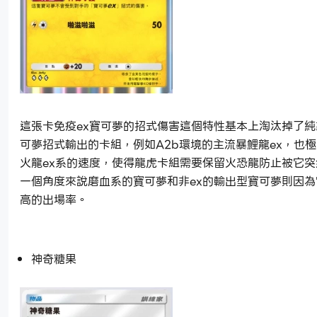
這張卡免疫ex寶可夢的招式傷害這個特性基本上淘汰掉了純
可夢招式輸出的卡組，例如A2b環境的主流暴鯉龍ex，也
火龍ex系的速度，使得龍虎卡組需要保留火恐龍防止被它
一個角度來說磨血系的寶可夢和非ex的輸出型寶可夢則因
高的出場率。
神奇糖果