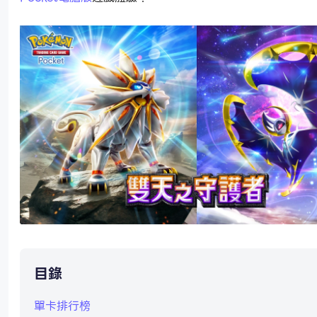
目錄
單卡排行榜