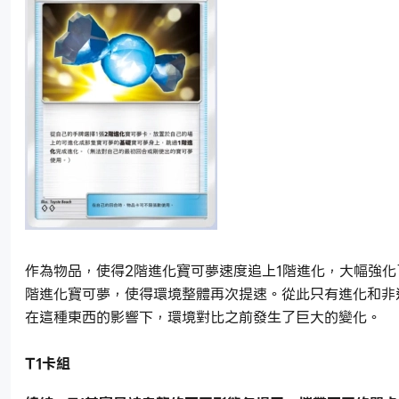
作為物品，使得2階進化寶可夢速度追上1階進化，大幅強化
階進化寶可夢，使得環境整體再次提速。從此只有進化和非
在這種東西的影響下，環境對比之前發生了巨大的變化。
T1卡組