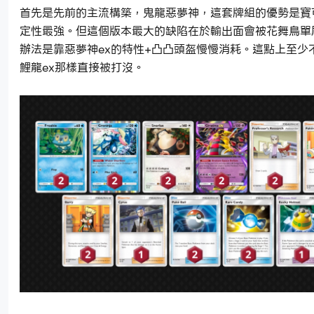
首先是先前的主流構築，鬼龍惡夢神，這套牌組的優勢是寶
定性最強。但這個版本最大的缺陷在於輸出面會被花舞鳥單
辦法是靠惡夢神ex的特性+凸凸頭盔慢慢消耗。這點上至少
鯉龍ex那樣直接被打沒。