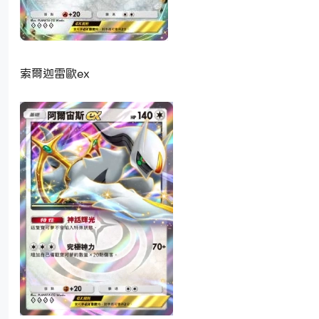
索爾迦雷歐ex