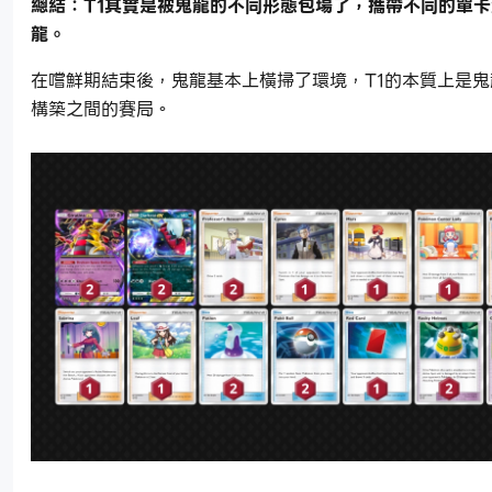
總結：T1其實是被鬼龍的不同形態包場了，攜帶不同的單
龍。
在嚐鮮期結束後，鬼龍基本上橫掃了環境，T1的本質上是
構築之間的賽局。