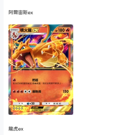
阿爾宙斯ex
龍虎ex