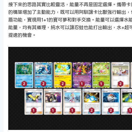
接下來的思路其實比較靈活，能量不再是固定選擇。攜帶卡
的構築增加了主動能力，既可以用阿馴讓卡比獸強行輸出，
盾功能，實現用1+1的寶可夢和對手交換。能量可以選擇水
能量，均有其道理，純水可以讓忍蛙也能打出輸出，水+超
提速的機會。