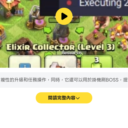
k中重複性的升級和任務操作，同時，它還可以用於掛機刷BOSS，
閱讀完整內容