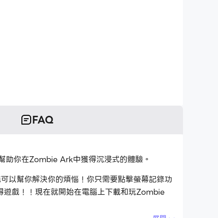
FAQ
幫助你在Zombie Ark中獲得沉浸式的體驗。
功能可以幫你解決你的煩惱！你只需要點擊螢幕記錄功
戲！！現在就開始在電腦上下載和玩Zombie