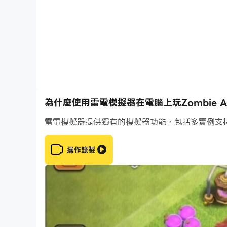
為什麼使用雷電模擬器在電腦上玩Zombie Ar
雷電模擬器提供獨有的模擬器功能，包括多實例支
操作錄製