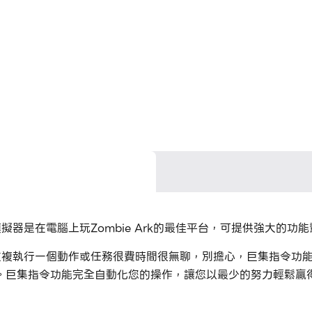
模擬器是在電腦上玩Zombie Ark的最佳平台，可提供強大的功能
你覺得重複執行一個動作或任務很費時間很無聊，別擔心，巨集指令
巨集指令功能完全自動化您的操作，讓您以最少的努力輕鬆贏得遊