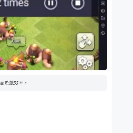
提高遊戲效率。
超長續航