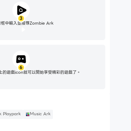
3
框中輸入並搜尋Zombie Ark
6
的遊戲icon就可以開始享受精彩的遊戲了。
 Playpark
Music Ark