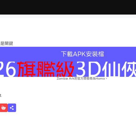
跑是關鍵
下載APK安裝檔
Zombie Ark的官方開發商為Homa。
t