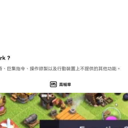
k ?
持、巨集指令、操作錄製以及行動裝置上不提供的其他功能。
高幀率