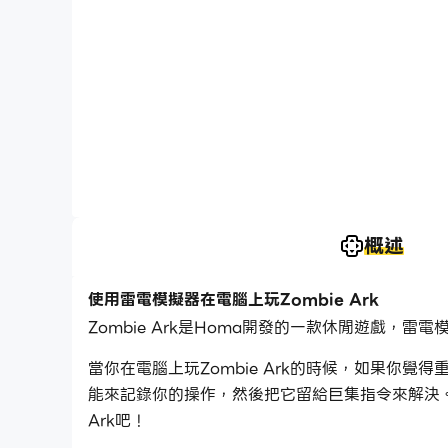
概述
使用雷電模擬器在電腦上玩Zombie Ark
Zombie Ark是Homa開發的一款休閒遊戲，雷電
當你在電腦上玩Zombie Ark的時候，如果
能來記錄你的操作，然後把它留給巨集指令來解決。
Ark吧！