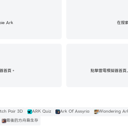
e Ark
在搜索
器首頁。
點擊雷電模擬器首頁上
tch Pair 3D
ARK Quiz
Ark Of Assyria
Wandering Ark
最後的方舟島生存