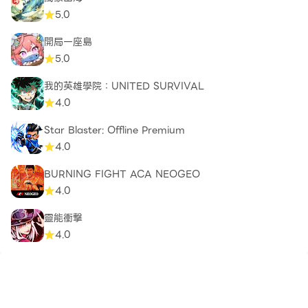
5.0
開局一座島
5.0
我的英雄學院：UNITED SURVIVAL
4.0
Star Blaster: Offline Premium
4.0
BURNING FIGHT ACA NEOGEO
4.0
靈能衝擊
4.0