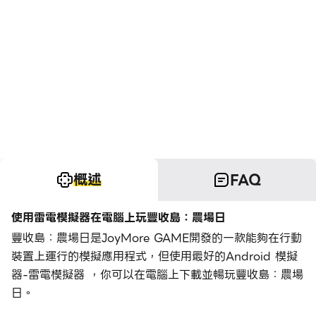
概述
FAQ
使用雷電模擬器在電腦上玩豐收島：農場日
豐收島：農場日是JoyMore GAME開發的一款能夠在行動
裝置上運行的模擬應用程式，但使用最好的Android 模擬
器-雷電模擬器 ，你可以在電腦上下載並暢玩豐收島：農場
日。