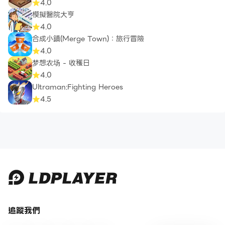
4.0
模擬醫院大亨
4.0
合成小鎮(Merge Town)：旅行冒險
4.0
梦想农场 - 收穫日
4.0
Ultraman:Fighting Heroes
4.5
追蹤我們