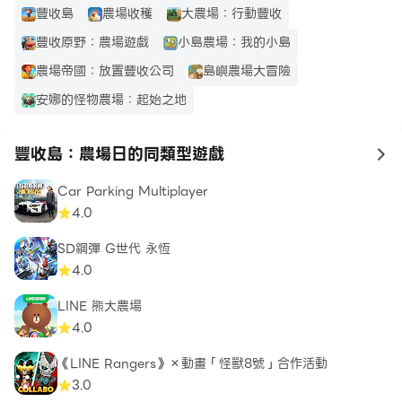
豐收島
農場收穫
大農場：行動豐收
豐收原野：農場遊戲
小島農場：我的小島
農場帝國：放置豐收公司
島嶼農場大冒險
安娜的怪物農場：起始之地
豐收島：農場日的同類型遊戲
to
Car Parking Multiplayer
4.0
SD鋼彈 G世代 永恆
4.0
LINE 熊大農場
4.0
《LINE Rangers》×動畫「怪獸8號」合作活動
3.0