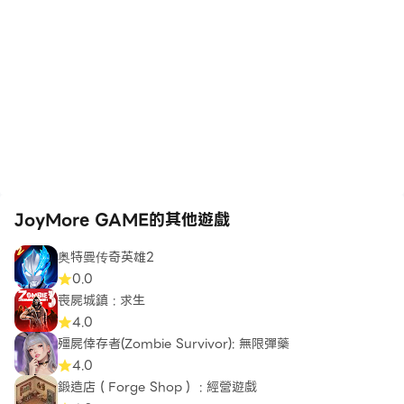
JoyMore GAME的其他遊戲
奥特曼传奇英雄2
0.0
喪屍城鎮 : 求生
4.0
殭屍倖存者(Zombie Survivor): 無限彈藥
4.0
鍛造店（Forge Shop） : 經營遊戲