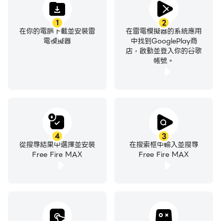
Garena 客服中心：
https://tw.support.garena.com/ticket/ff?bc=game
1
2
在你的電腦下載並安裝雷
在雷電模擬器的系統應用
電模擬器
中找到GooglePlay商
店，啟動並登入你的谷歌
帳號。
4
3
從搜尋結果中選擇並安裝
在搜索框中輸入並搜尋
Free Fire MAX
Free Fire MAX