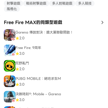
射擊遊戲
戰術射擊遊戲
多人對戰遊戲
多人競技
風格化
Free Fire MAX的同類型遊戲
to
Garena 傳說對決：膽大黨聯動開啟！
2.0
Free Fire: 9周年
3.0
荒野亂鬥
2.0
PUBG MOBILE：絕地求生M
3.0
決勝時刻®: Mobile - Garena
3.0