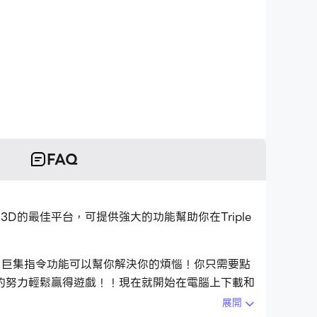
FAQ
Match 3D的最佳平台，可提供強大的功能幫助你在Triple
別擔心，巨集指令功能可以幫你解決你的煩惱！你只需要點
的努力輕鬆贏得遊戲！！現在就開始在電腦上下載和
展開