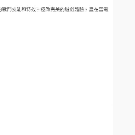
更酷炫的戰鬥技能和特效。極致完美的遊戲體驗，盡在雷電