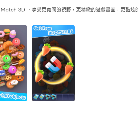
配對益智遊戲。
ject Match 3D ，享受更寬闊的視野，更精緻的遊戲畫面，
使這款消磨時間的遊戲成為同類游戲中的一員。
上癮的 3d 配對遊戲！