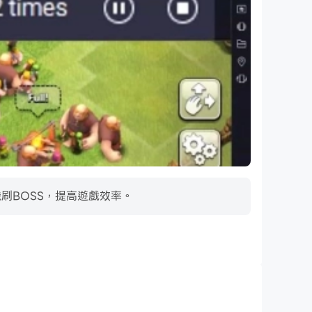
掛機刷BOSS，提高遊戲效率。
超長續航