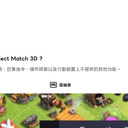
t Match 3D ?
持、巨集指令、操作錄製以及行動裝置上不提供的其他功能。
高幀率