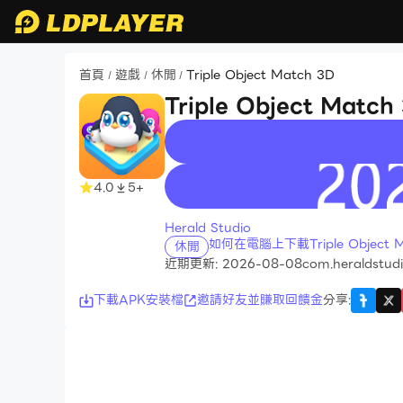
首頁
遊戲
休閒
Triple Object Match 3D
/
/
/
Triple Object Match
recommend
4.0
5+
Herald Studio
如何在電腦上下載Triple Object M
休閒
近期更新: 2026-08-08
com.heraldstudi
下載APK安裝檔
邀請好友並賺取回饋金
分享
: