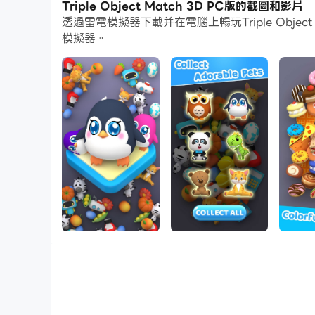
Triple Object Match 3D PC版的截圖和影片
Triple Object Match 3D 是一款消除壓力的
透過雷電模擬器下載并在電腦上暢玩Triple Ob
模擬器。
現在玩，發現許多充滿挑戰的關卡和有趣的任務，
在收集物品和完成不同的任務時放鬆並享受這款令人
我們有很多精彩的關卡，包括：
🐼 可愛的動物
🍒甜美可口的食物