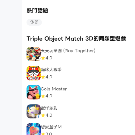
熱門話題
休閒
Triple Object Match 3D的同類型遊戲
天天玩樂園 (Play Together)
4.0
貓咪大戰爭
4.0
Coin Master
4.0
蛋仔派對
4.0
戀愛盒子M
3.0