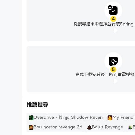
4
從搜尋結果中選擇並安裝Spring R
5
完成下載安裝後，回到雷電模擬
推薦搜尋
Overdrive - Ninja Shadow Reven
My Friend 
Bou horror revenge 3d
Bou's Revenge
B