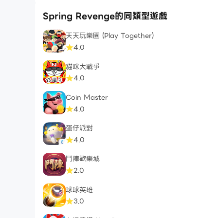
Spring Revenge的同類型遊戲
天天玩樂園 (Play Together)
4.0
貓咪大戰爭
4.0
Coin Master
4.0
蛋仔派對
4.0
鬥陣歡樂城
2.0
球球英雄
3.0