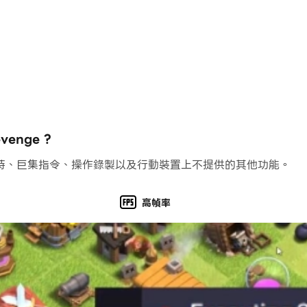
enge ?
持、巨集指令、操作錄製以及行動裝置上不提供的其他功能。
高幀率