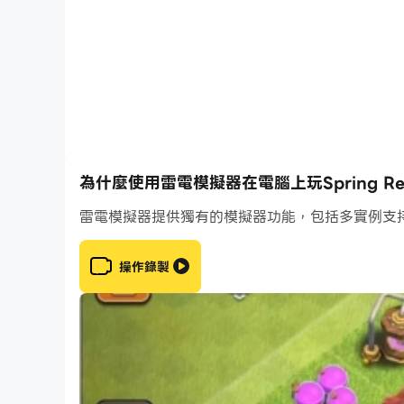
為什麼使用雷電模擬器在電腦上玩Spring Rev
雷電模擬器提供獨有的模擬器功能，包括多實例支
操作錄製