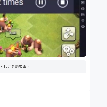
S，提高遊戲效率。
超長續航