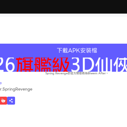
下載APK安裝檔
Spring Revenge的官方開發商為Bheem After。
e
r.SpringRevenge