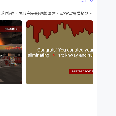
展開
鬥技能和特效。極致完美的遊戲體驗，盡在雷電模擬器。