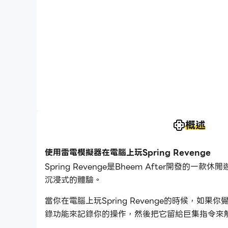
概述
使用雷電模擬器在電腦上玩Spring Revenge
Spring Revenge是Bheem After開發的
沉浸式的體驗。
當你在電腦上玩Spring Revenge的時候
錄功能來記錄你的操作，然後把它留給巨集指令來
Spring Revenge吧！