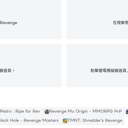
evenge
在搜索框中
器首頁。
點擊雷電模擬器首頁上
Pedro : Ripe for Rev
Revenge Mu Origin - MMORPG PvP
lack Hole - Revenge Masters
TMNT: Shredder's Revenge