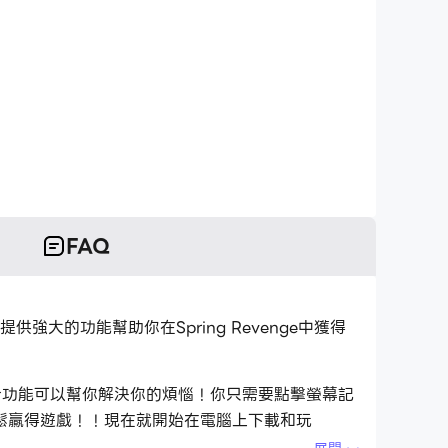
FAQ
可提供強大的功能幫助你在Spring Revenge中獲得
集指令功能可以幫你解決你的煩惱！你只需要點擊螢幕記
鬆贏得遊戲！！現在就開始在電腦上下載和玩