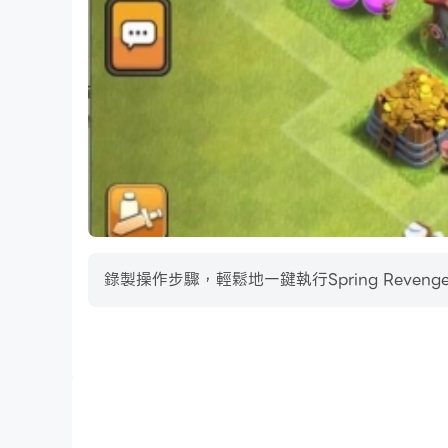
錄製操作步驟，輕鬆地一鍵執行Spring Rev
巨集指令