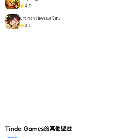
4.0
ปรมาจารย์ครองเซียน
4.0
Tinda Games的其他遊戲