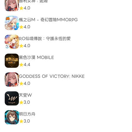
勝利女神：妮姬
4.0
楓之谷M - 奇幻冒險MMORPG
4.0
RO仙境傳說：守護永恆的愛
4.0
黑色沙漠 MOBILE
4.4
GODDESS OF VICTORY: NIKKE
4.0
天堂W
3.0
明日方舟
3.0