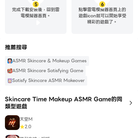
5
6
完成下載安裝後，回到雷
點擊雷電模擬器首頁上的
電模擬器首頁。
遊戲icon就可以開始享受
精彩的遊戲了。
推薦搜尋
ASMR Skincare & Makeup Games
ASMR Skincare Satisfying Game
Satisfy Skincare ASMR Makeover
Skincare Time Makeup ASMR Game的同
to
類型遊戲
天堂M
2.0