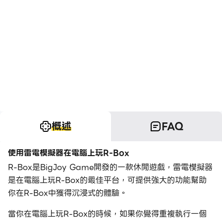
概述
FAQ
使用雷電模擬器在電腦上玩R-Box
R-Box是BigJoy Game開發的一款休閒遊戲，雷電模擬器
是在電腦上玩R-Box的最佳平台，可提供強大的功能幫助
你在R-Box中獲得沉浸式的體驗。
當你在電腦上玩R-Box的時候，如果你覺得重複執行一個