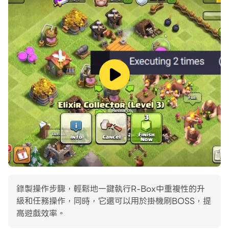
錄製操作步驟，輕鬆地一鍵執行R-Box中重複性的升
級和任務操作，同時，它還可以用於掛機刷BOSS，提
高遊戲效率。