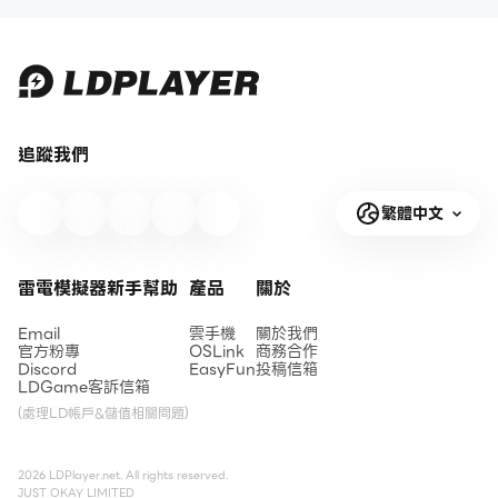
追蹤我們
繁體中文
雷電模擬器新手幫助
產品
關於
Email
雲手機
關於我們
官方粉專
OSLink
商務合作
Discord
EasyFun
投稿信箱
LDGame客訴信箱
(處理LD帳戶&儲值相關問題)
2026 LDPlayer.net. All rights reserved.
JUST OKAY LIMITED