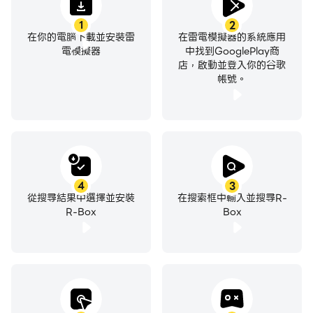
1
2
在你的電腦下載並安裝雷
在雷電模擬器的系統應用
電模擬器
中找到GooglePlay商
店，啟動並登入你的谷歌
帳號。
4
3
從搜尋結果中選擇並安裝
在搜索框中輸入並搜尋R-
R-Box
Box