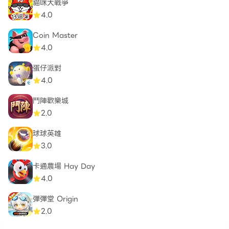
貓咪大戰爭
4.0
Coin Master
4.0
蛋仔派對
4.0
鬥陣歡樂城
2.0
球球英雄
3.0
卡通農場 Hay Day
4.0
彈彈堂 Origin
2.0