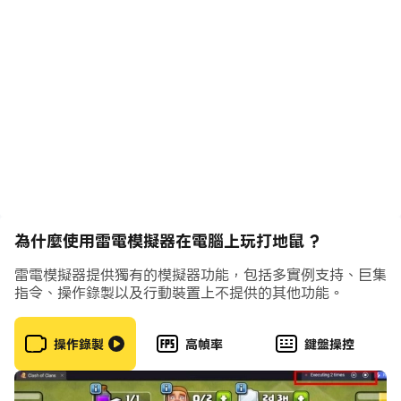
為什麼使用雷電模擬器在電腦上玩打地鼠 ?
雷電模擬器提供獨有的模擬器功能，包括多實例支持、巨集
指令、操作錄製以及行動裝置上不提供的其他功能。
操作錄製
高幀率
鍵盤操控