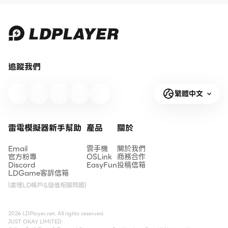
追蹤我們
繁體中文
雷電模擬器新手幫助
產品
關於
Email
雲手機
關於我們
官方粉專
OSLink
商務合作
Discord
EasyFun
投稿信箱
LDGame客訴信箱
(處理LD帳戶&儲值相關問題)
2026 LDPlayer.net. All rights reserved.
JUST OKAY LIMITED