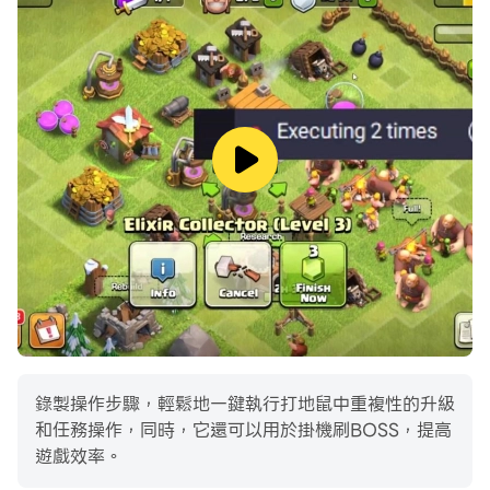
錄製操作步驟，輕鬆地一鍵執行打地鼠中重複性的升級
和任務操作，同時，它還可以用於掛機刷BOSS，提高
遊戲效率。