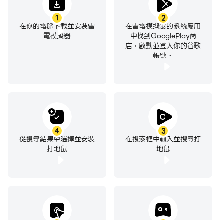
1
2
在你的電腦下載並安裝雷
在雷電模擬器的系統應用
電模擬器
中找到GooglePlay商
店，啟動並登入你的谷歌
帳號。
4
3
從搜尋結果中選擇並安裝
在搜索框中輸入並搜尋打
打地鼠
地鼠