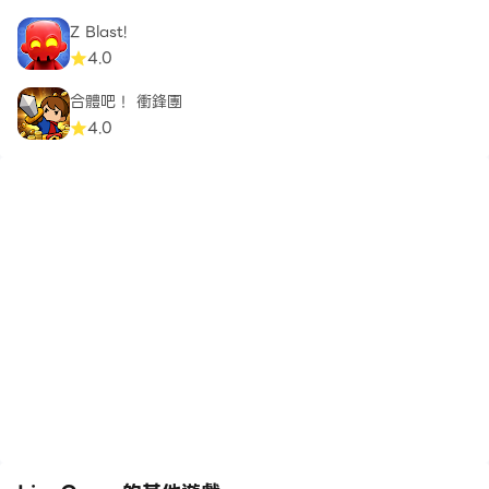
Z Blast!
4.0
合體吧！ 衝鋒團
4.0