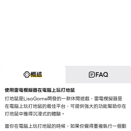
概述
FAQ
使用雷電模擬器在電腦上玩打地鼠
打地鼠是LisaGame開發的一款休閒遊戲，雷電模擬器是
在電腦上玩打地鼠的最佳平台，可提供強大的功能幫助你在
打地鼠中獲得沉浸式的體驗。
當你在電腦上玩打地鼠的時候，如果你覺得重複執行一個動