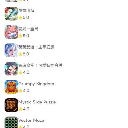
萬象山海
5.0
開局一座島
5.0
萌萌武道：主宰幻想
5.0
靈魂食堂：可愛妖怪合併
4.0
Grumpy Kingdom
4.0
Mystic Slide Puzzle
4.0
Vector Maze
4.0