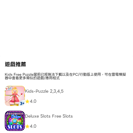
遊戲推薦
Kids Free Puzzle當前已經無法下載以及在PC/行動版上使用，可在雷電模擬
器中查看更多類似的遊戲/應用程式
Kids-Puzzle 2,3,4,5
4.0
Deluxe Slots Free Slots
4.0