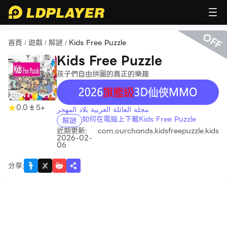
OFF
首頁
遊戲
解謎
Kids Free Puzzle
/
/
/
Kids Free Puzzle
孩子們自由拼圖的真正的樂趣
recommend
0.0
5+
مجلة العائلة العربية بلاد المهجر
如何在電腦上下載Kids Free Puzzle
解謎
近期更新:
com.ourchands.kidsfreepuzzle.kids
2026-02-
06
分享
: