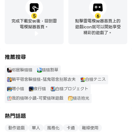
5
6
完成下載安裝後，回到雷
點擊雷電模擬器首頁上的
電模擬器首頁。
遊戲icon就可以開始享受
精彩的遊戲了。
推薦搜尋
邻居躲猫猫
猫猫割草
躺平宿舍躲猫猫-猛鬼宿舍别惹农夫
白猫テニス
喂小猫
夜行猫
白猫プロジェクト
我的猫咪小鎮-可愛猫咪遊戲
猫语拾光
熱門話題
動作遊戲
單人
風格化
卡通
離線使用