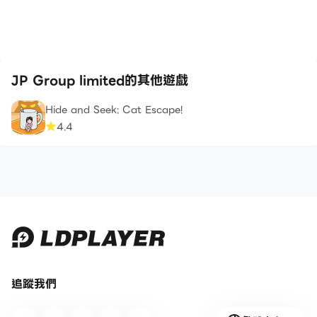
JP Group limited的其他遊戲
Hide and Seek: Cat Escape!
4.4
追蹤我們