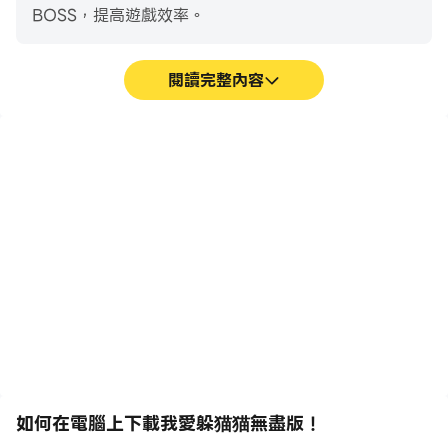
BOSS，提高遊戲效率。
閱讀完整內容
想贏得魷魚遊戲嗎？ 喜歡可愛的猫咪形象嗎？ 想獲得小紅
帽、愛麗絲的可愛皮膚嗎？ 如果你也喜歡Tamagotchi或
者猫捉老鼠，那你千萬不要錯過這個躲猫猫無盡版遊戲。
巨集指令
超長續航
下載躲猫猫無盡版遊戲，接下來就是你和猫咪的決戰時間
將一系列的操作組合成一個
在電腦上運行我愛躲猫猫無
按鍵，幫助你在我愛躲猫猫
盡版！，無需擔心電量不足
了。
無盡版！中快速、自動地通
和設備發熱等問題，想玩多
過前期機械化的刷圖過程，
久就玩多久。
提高遊戲效率和體驗。
如何在電腦上下載我愛躲猫猫無盡版！