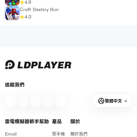
4.8
Craft Destiny Run
4.0
追蹤我們
繁體中文
雷電模擬器新手幫助
產品
關於
Email
雲手機
關於我們