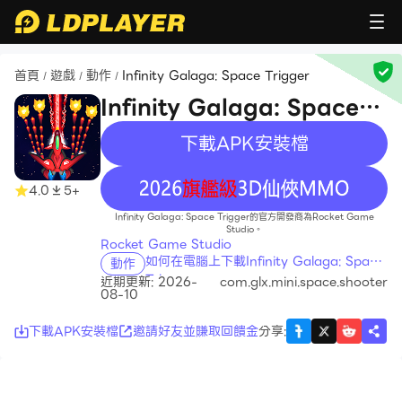
首頁
遊戲
動作
Infinity Galaga: Space Trigger
/
/
/
Infinity Galaga: Space
Trigger
下載APK安裝檔
recommend
4.0
5+
Infinity Galaga: Space Trigger的官方開發商為Rocket Game
Studio。
Rocket Game Studio
如何在電腦上下載Infinity Galaga: Space
動作
Trigger
近期更新: 2026-
com.glx.mini.space.shooter
08-10
下載APK安裝檔
邀請好友並賺取回饋金
分享
: