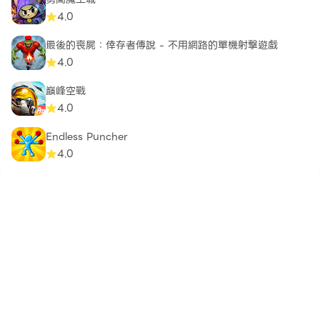
4.0
最後的喪屍：倖存者傳說 - 不用網路的單機射擊遊戲
4.0
巔峰空戰
4.0
Endless Puncher
4.0