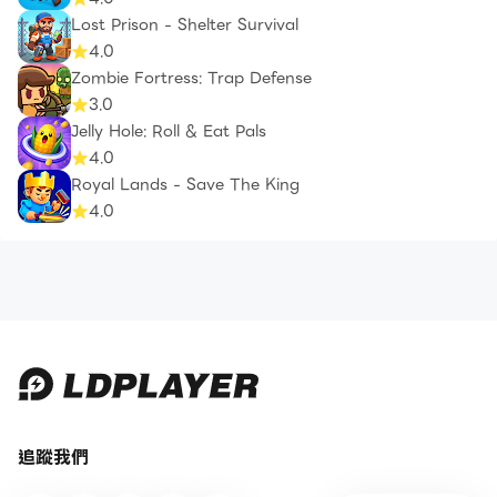
Lost Prison - Shelter Survival
4.0
Zombie Fortress: Trap Defense
3.0
Jelly Hole: Roll & Eat Pals
4.0
Royal Lands - Save The King
4.0
追蹤我們