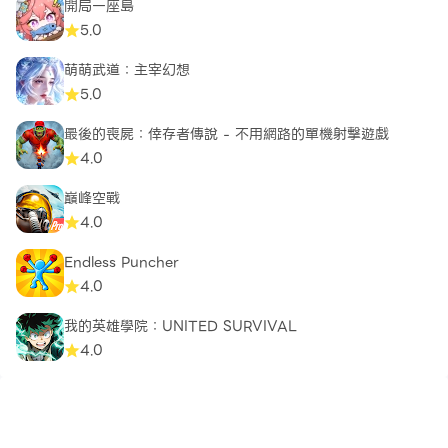
開局一座島
5.0
萌萌武道：主宰幻想
5.0
最後的喪屍：倖存者傳說 - 不用網路的單機射擊遊戲
4.0
巔峰空戰
4.0
Endless Puncher
4.0
我的英雄學院：UNITED SURVIVAL
4.0