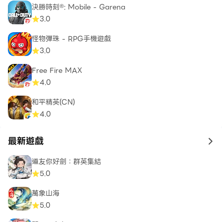
決勝時刻®: Mobile - Garena
3.0
怪物彈珠 - RPG手機遊戲
3.0
Free Fire MAX
4.0
和平精英(CN)
4.0
最新遊戲
to 
道友你好劍：群英集結
5.0
萬象山海
5.0